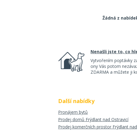
Žádná z nabíde
Nenašli jste to, co h
Vytvořením poptávky z
ony Vás potom nezávazn
ZDARMA a můžete ji kdy
Další nabídky
Pronájem bytů
Prodej domů Frýdlant nad Ostravicí
Prodej komerčních prostor Frýdlant nad