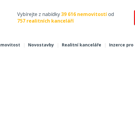
Vybírejte z nabídky
39 616 nemovitostí
od
757 realitních kanceláří
movitost
|
Novostavby
|
Realitní kanceláře
|
Inzerce pro