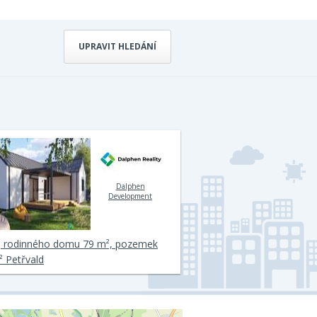
UPRAVIT HLEDÁNÍ
Dalphen
Development
j rodinného domu 79 m², pozemek
 Petřvald