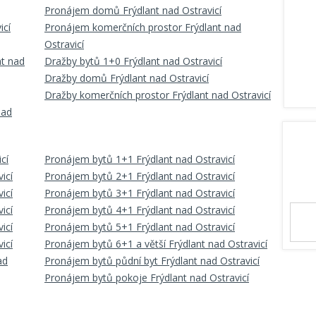
Pronájem domů Frýdlant nad Ostravicí
icí
Pronájem komerčních prostor Frýdlant nad
Ostravicí
nt nad
Dražby bytů 1+0 Frýdlant nad Ostravicí
Dražby domů Frýdlant nad Ostravicí
Dražby komerčních prostor Frýdlant nad Ostravicí
nad
cí
Pronájem bytů 1+1 Frýdlant nad Ostravicí
icí
Pronájem bytů 2+1 Frýdlant nad Ostravicí
icí
Pronájem bytů 3+1 Frýdlant nad Ostravicí
icí
Pronájem bytů 4+1 Frýdlant nad Ostravicí
icí
Pronájem bytů 5+1 Frýdlant nad Ostravicí
icí
Pronájem bytů 6+1 a větší Frýdlant nad Ostravicí
ad
Pronájem bytů půdní byt Frýdlant nad Ostravicí
Pronájem bytů pokoje Frýdlant nad Ostravicí