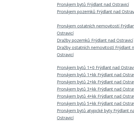
Pronájem bytů Frýdlant nad Ostravicí
Pronájem pozemků Frýdlant nad Ostrav
Pronájem ostatních nemovitostí Frýdla
Ostravicí
Dražby pozemků Frýdlant nad Ostravicí
Dražby ostatních nemovitostí Frýdlant 
Ostravicí
Pronájem bytů 1+0 Frýdlant nad Ostravi
Pronájem bytů 1+kk Frýdlant nad Ostrav
Pronájem bytů 2+kk Frýdlant nad Ostrav
Pronájem bytů 3+kk Frýdlant nad Ostrav
Pronájem bytů 4+kk Frýdlant nad Ostrav
Pronájem bytů 5+kk Frýdlant nad Ostrav
Pronájem bytů atypické byty Frýdlant n
Ostravicí