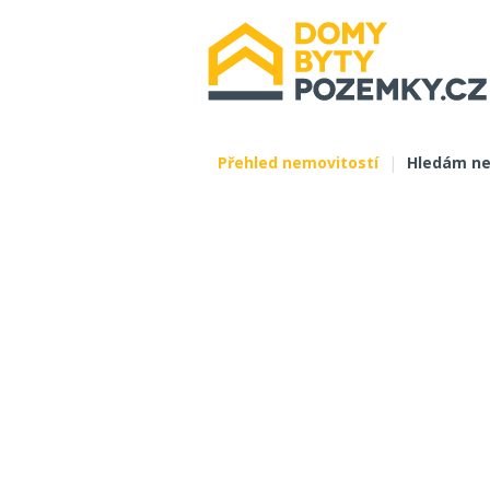
Přehled nemovitostí
|
Hledám ne