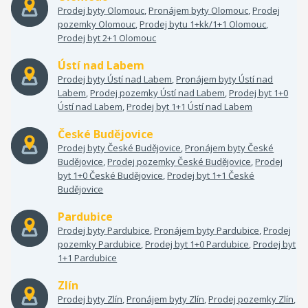
Prodej byty Olomouc
,
Pronájem byty Olomouc
,
Prodej
pozemky Olomouc
,
Prodej bytu 1+kk/1+1 Olomouc
,
Prodej byt 2+1 Olomouc
Ústí nad Labem
Prodej byty Ústí nad Labem
,
Pronájem byty Ústí nad
Labem
,
Prodej pozemky Ústí nad Labem
,
Prodej byt 1+0
Ústí nad Labem
,
Prodej byt 1+1 Ústí nad Labem
České Budějovice
Prodej byty České Budějovice
,
Pronájem byty České
Budějovice
,
Prodej pozemky České Budějovice
,
Prodej
byt 1+0 České Budějovice
,
Prodej byt 1+1 České
Budějovice
Pardubice
Prodej byty Pardubice
,
Pronájem byty Pardubice
,
Prodej
pozemky Pardubice
,
Prodej byt 1+0 Pardubice
,
Prodej byt
1+1 Pardubice
Zlín
Prodej byty Zlín
,
Pronájem byty Zlín
,
Prodej pozemky Zlín
,