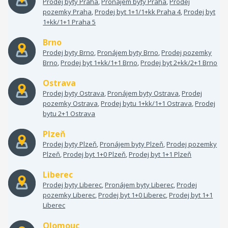
Prodej byty Praha
,
Pronájem byty Praha
,
Prodej
pozemky Praha
,
Prodej byt 1+1/1+kk Praha 4
,
Prodej byt
1+kk/1+1 Praha 5
Brno
Prodej byty Brno
,
Pronájem byty Brno
,
Prodej pozemky
Brno
,
Prodej byt 1+kk/1+1 Brno
,
Prodej byt 2+kk/2+1 Brno
Ostrava
Prodej byty Ostrava
,
Pronájem byty Ostrava
,
Prodej
pozemky Ostrava
,
Prodej bytu 1+kk/1+1 Ostrava
,
Prodej
bytu 2+1 Ostrava
Plzeň
Prodej byty Plzeň
,
Pronájem byty Plzeň
,
Prodej pozemky
Plzeň
,
Prodej byt 1+0 Plzeň
,
Prodej byt 1+1 Plzeň
Liberec
Prodej byty Liberec
,
Pronájem byty Liberec
,
Prodej
pozemky Liberec
,
Prodej byt 1+0 Liberec
,
Prodej byt 1+1
Liberec
Olomouc