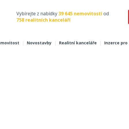
Vybírejte z nabídky
39 645 nemovitostí
od
758 realitních kanceláří
movitost
|
Novostavby
|
Realitní kanceláře
|
Inzerce pro