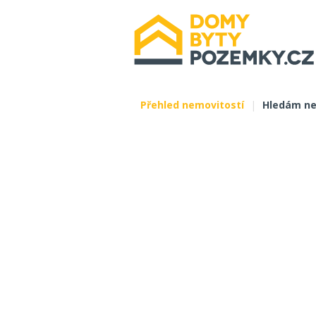
Přehled nemovitostí
|
Hledám ne