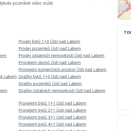
koliv pozměnit nebo zrušit.
TO
Prodej bytů 1+0 Ústí nad Labem
Prodej pozemků Ústí nad Labem
abem
Prodej ostatních nemovitostí Ústí nad Labem
Pronájem domů Ústí nad Labem
Pronájem komerčních prostor Ústí nad Labem
nad Labem
Dražby bytů 1+0 Ústí nad Labem
Dražby pozemků Ústí nad Labem
abem
Dražby ostatních nemovitostí Ústí nad Labem
Pronájem bytů 1+1 Ústí nad Labem
Pronájem bytů 2+1 Ústí nad Labem
Pronájem bytů 3+1 Ústí nad Labem
Pronájem bytů 4+1 Ústí nad Labem