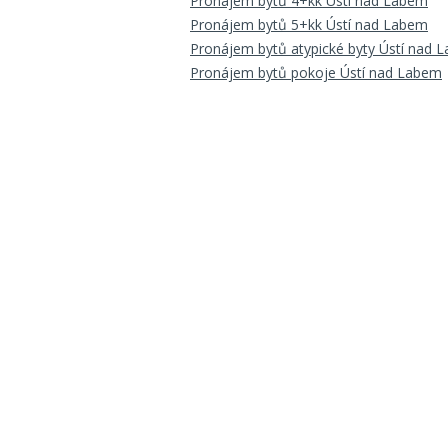
Pronájem bytů 4+kk Ústí nad Labem
Pronájem bytů 5+kk Ústí nad Labem
Pronájem bytů atypické byty Ústí nad 
Pronájem bytů pokoje Ústí nad Labem