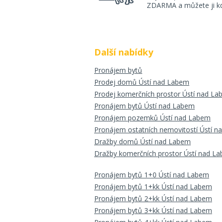
ZDARMA a můžete ji kdy
Další nabídky
Pronájem bytů
Prodej domů Ústí nad Labem
Prodej komerčních prostor Ústí nad L
Pronájem bytů Ústí nad Labem
Pronájem pozemků Ústí nad Labem
Pronájem ostatních nemovitostí Ústí 
Dražby domů Ústí nad Labem
Dražby komerčních prostor Ústí nad L
Pronájem bytů 1+0 Ústí nad Labem
Pronájem bytů 1+kk Ústí nad Labem
Pronájem bytů 2+kk Ústí nad Labem
Pronájem bytů 3+kk Ústí nad Labem