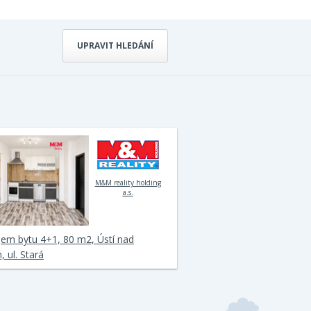
UPRAVIT HLEDÁNÍ
M&M reality holding
a.s.
em bytu 4+1, 80 m2, Ústí nad
 ul. Stará