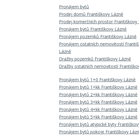
Pronájem bytů
Prodej domů Františkovy Lázně
Prodej komerčních prostor Františkovy
Pronájem bytů Františkovy Lázně
Pronájem pozemků Františkovy Lázně
Pronájem ostatních nemovitostí Franti
Lázně
Dražby pozemků Františkovy Lázně
Dražby ostatních nemovitostí Františko
Pronájem bytů 1+0 Františkovy Lázně
Pronájem bytů 1+kk Františkovy Lázně
Pronájem bytů 2+kk Františkovy Lázně
Pronájem bytů 3+kk Františkovy Lázně
Pronájem bytů 4+kk Františkovy Lázně
Pronájem bytů 5+kk Františkovy Lázně
Pronájem bytů atypické byty Františko
Pronájem bytů pokoje Františkovy Láz