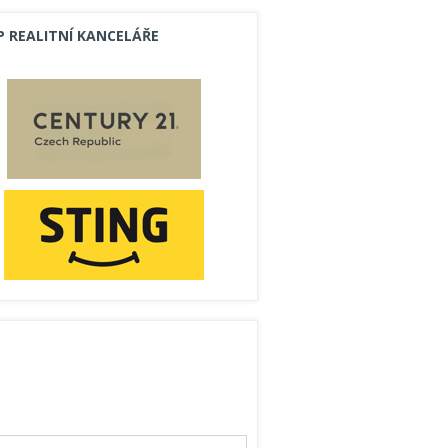
P REALITNÍ KANCELÁŘE