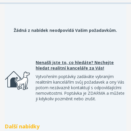
Žádná z nabídek neodpovídá Vašim požadavkům.
Nenašli jste to, co hledáte? Nechejte
hledat realitní kanceláře za Vás!
Vytvořením poptávky zadáváte vybraným
realitním kancelářím svůj požadavek a ony Vás
potom nezávazně kontaktují s odpovídajícími
nemovitostmi. Poptávka je ZDARMA a můžete
ji kdykoliv pozměnit nebo zrušit.
Další nabídky