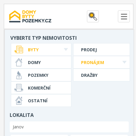
VYBERTE TYP NEMOVITOSTI
BYTY
PRODEJ
DOMY
PRONÁJEM
POZEMKY
DRAŽBY
KOMERČNÍ
OSTATNÍ
LOKALITA