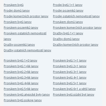
Pronájem bytů
Prodej bytů 1+1 Janov
Prodej domů Janov
Prodej pozemků Janov
Prodej komerčních prostor Janov
Prodej ostatních nemovitostí Janov
Pronájem bytů Janov
Pronájem domů Janov
Pronájem pozemků Janov
Pronájem komerčních prostor Janov
Pronájem ostatních nemovitostí
Dražby bytů 1+1 Janov
Janov
Dražby domů Janov
Dražby pozemků Janov
Dražby komerčních prostor Janov
Dražby ostatních nemovitostí Janov
Pronájem bytů 1+0 Janov
Pronájem bytů 1+1 Janov
Pronájem bytů 1+kk Janov
Pronájem bytů 2+1 Janov
Pronájem bytů 2+kk Janov
Pronájem bytů 3+1 Janov
Pronájem bytů 3+kk Janov
Pronájem bytů 4+1 Janov
Pronájem bytů 4+kk Janov
Pronájem bytů 5+1 Janov
Pronájem bytů 5+kk Janov
Pronájem bytů 6+1 a větší Janov
Pronájem bytů atypické byty Janov
Pronájem bytů půdní byt Janov
Pronájem bytů pokoje Janov