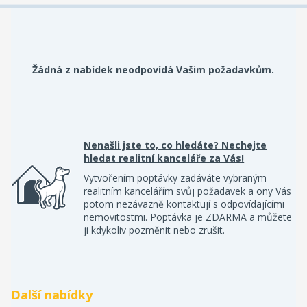
Žádná z nabídek neodpovídá Vašim požadavkům.
Nenašli jste to, co hledáte? Nechejte
hledat realitní kanceláře za Vás!
Vytvořením poptávky zadáváte vybraným
realitním kancelářím svůj požadavek a ony Vás
potom nezávazně kontaktují s odpovídajícími
nemovitostmi. Poptávka je ZDARMA a můžete
ji kdykoliv pozměnit nebo zrušit.
Další nabídky