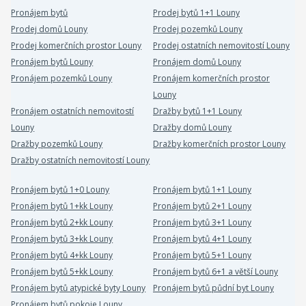
Pronájem bytů
Prodej bytů 1+1 Louny
Prodej domů Louny
Prodej pozemků Louny
Prodej komerčních prostor Louny
Prodej ostatních nemovitostí Louny
Pronájem bytů Louny
Pronájem domů Louny
Pronájem pozemků Louny
Pronájem komerčních prostor
Louny
Pronájem ostatních nemovitostí
Dražby bytů 1+1 Louny
Louny
Dražby domů Louny
Dražby pozemků Louny
Dražby komerčních prostor Louny
Dražby ostatních nemovitostí Louny
Pronájem bytů 1+0 Louny
Pronájem bytů 1+1 Louny
Pronájem bytů 1+kk Louny
Pronájem bytů 2+1 Louny
Pronájem bytů 2+kk Louny
Pronájem bytů 3+1 Louny
Pronájem bytů 3+kk Louny
Pronájem bytů 4+1 Louny
Pronájem bytů 4+kk Louny
Pronájem bytů 5+1 Louny
Pronájem bytů 5+kk Louny
Pronájem bytů 6+1 a větší Louny
Pronájem bytů atypické byty Louny
Pronájem bytů půdní byt Louny
Pronájem bytů pokoje Louny