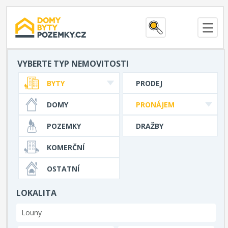
VYBERTE TYP NEMOVITOSTI
BYTY
PRODEJ
DOMY
PRONÁJEM
POZEMKY
DRAŽBY
KOMERČNÍ
OSTATNÍ
LOKALITA