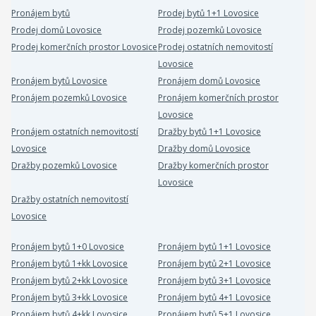
Pronájem bytů
Prodej bytů 1+1 Lovosice
Prodej domů Lovosice
Prodej pozemků Lovosice
Prodej komerčních prostor Lovosice
Prodej ostatních nemovitostí
Lovosice
Pronájem bytů Lovosice
Pronájem domů Lovosice
Pronájem pozemků Lovosice
Pronájem komerčních prostor
Lovosice
Pronájem ostatních nemovitostí
Dražby bytů 1+1 Lovosice
Lovosice
Dražby domů Lovosice
Dražby pozemků Lovosice
Dražby komerčních prostor
Lovosice
Dražby ostatních nemovitostí
Lovosice
Pronájem bytů 1+0 Lovosice
Pronájem bytů 1+1 Lovosice
Pronájem bytů 1+kk Lovosice
Pronájem bytů 2+1 Lovosice
Pronájem bytů 2+kk Lovosice
Pronájem bytů 3+1 Lovosice
Pronájem bytů 3+kk Lovosice
Pronájem bytů 4+1 Lovosice
Pronájem bytů 4+kk Lovosice
Pronájem bytů 5+1 Lovosice