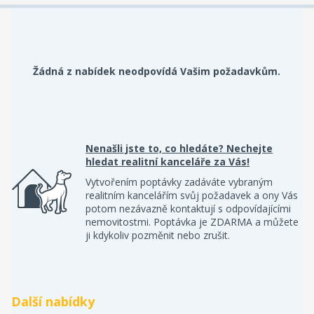
Žádná z nabídek neodpovídá Vašim požadavkům.
Nenašli jste to, co hledáte? Nechejte
hledat realitní kanceláře za Vás!
Vytvořením poptávky zadáváte vybraným
realitním kancelářím svůj požadavek a ony Vás
potom nezávazně kontaktují s odpovídajícími
nemovitostmi. Poptávka je ZDARMA a můžete
ji kdykoliv pozměnit nebo zrušit.
Další nabídky