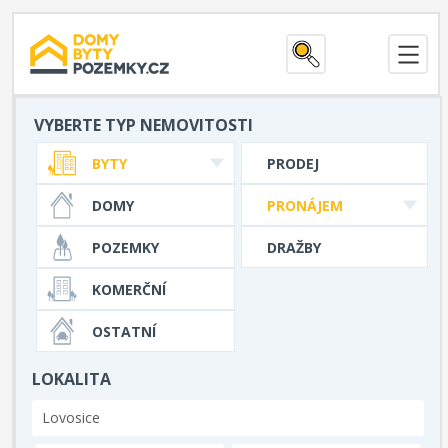
VYBERTE TYP NEMOVITOSTI
BYTY
PRODEJ
DOMY
PRONÁJEM
POZEMKY
DRAŽBY
KOMERČNÍ
OSTATNÍ
LOKALITA