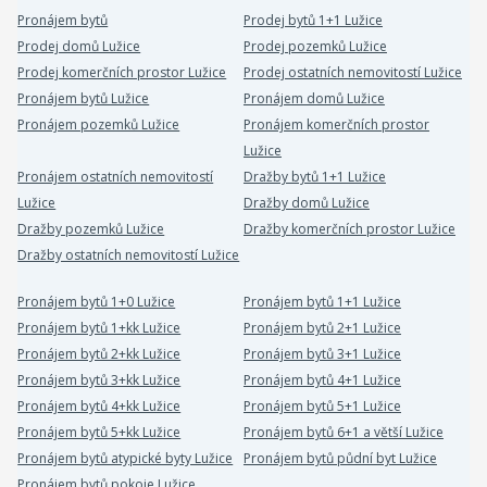
Pronájem bytů
Prodej bytů 1+1 Lužice
Prodej domů Lužice
Prodej pozemků Lužice
Prodej komerčních prostor Lužice
Prodej ostatních nemovitostí Lužice
Pronájem bytů Lužice
Pronájem domů Lužice
Pronájem pozemků Lužice
Pronájem komerčních prostor
Lužice
Pronájem ostatních nemovitostí
Dražby bytů 1+1 Lužice
Lužice
Dražby domů Lužice
Dražby pozemků Lužice
Dražby komerčních prostor Lužice
Dražby ostatních nemovitostí Lužice
Pronájem bytů 1+0 Lužice
Pronájem bytů 1+1 Lužice
Pronájem bytů 1+kk Lužice
Pronájem bytů 2+1 Lužice
Pronájem bytů 2+kk Lužice
Pronájem bytů 3+1 Lužice
Pronájem bytů 3+kk Lužice
Pronájem bytů 4+1 Lužice
Pronájem bytů 4+kk Lužice
Pronájem bytů 5+1 Lužice
Pronájem bytů 5+kk Lužice
Pronájem bytů 6+1 a větší Lužice
Pronájem bytů atypické byty Lužice
Pronájem bytů půdní byt Lužice
Pronájem bytů pokoje Lužice