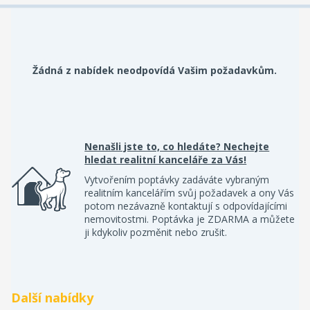
Žádná z nabídek neodpovídá Vašim požadavkům.
Nenašli jste to, co hledáte? Nechejte
hledat realitní kanceláře za Vás!
Vytvořením poptávky zadáváte vybraným
realitním kancelářím svůj požadavek a ony Vás
potom nezávazně kontaktují s odpovídajícími
nemovitostmi. Poptávka je ZDARMA a můžete
ji kdykoliv pozměnit nebo zrušit.
Další nabídky