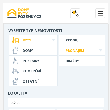
VYBERTE TYP NEMOVITOSTI
BYTY
PRODEJ
DOMY
PRONÁJEM
POZEMKY
DRAŽBY
KOMERČNÍ
OSTATNÍ
LOKALITA