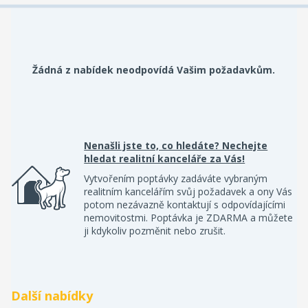
Žádná z nabídek neodpovídá Vašim požadavkům.
Nenašli jste to, co hledáte? Nechejte
hledat realitní kanceláře za Vás!
Vytvořením poptávky zadáváte vybraným
realitním kancelářím svůj požadavek a ony Vás
potom nezávazně kontaktují s odpovídajícími
nemovitostmi. Poptávka je ZDARMA a můžete
ji kdykoliv pozměnit nebo zrušit.
Další nabídky