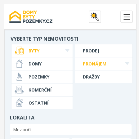
VYBERTE TYP NEMOVITOSTI
BYTY
PRODEJ
DOMY
PRONÁJEM
POZEMKY
DRAŽBY
KOMERČNÍ
OSTATNÍ
LOKALITA