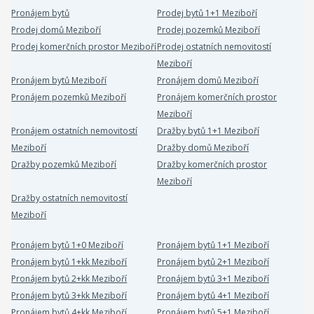
Pronájem bytů
Prodej bytů 1+1 Meziboří
Prodej domů Meziboří
Prodej pozemků Meziboří
Prodej komerčních prostor Meziboří
Prodej ostatních nemovitostí
Meziboří
Pronájem bytů Meziboří
Pronájem domů Meziboří
Pronájem pozemků Meziboří
Pronájem komerčních prostor
Meziboří
Pronájem ostatních nemovitostí
Dražby bytů 1+1 Meziboří
Meziboří
Dražby domů Meziboří
Dražby pozemků Meziboří
Dražby komerčních prostor
Meziboří
Dražby ostatních nemovitostí
Meziboří
Pronájem bytů 1+0 Meziboří
Pronájem bytů 1+1 Meziboří
Pronájem bytů 1+kk Meziboří
Pronájem bytů 2+1 Meziboří
Pronájem bytů 2+kk Meziboří
Pronájem bytů 3+1 Meziboří
Pronájem bytů 3+kk Meziboří
Pronájem bytů 4+1 Meziboří
Pronájem bytů 4+kk Meziboří
Pronájem bytů 5+1 Meziboří