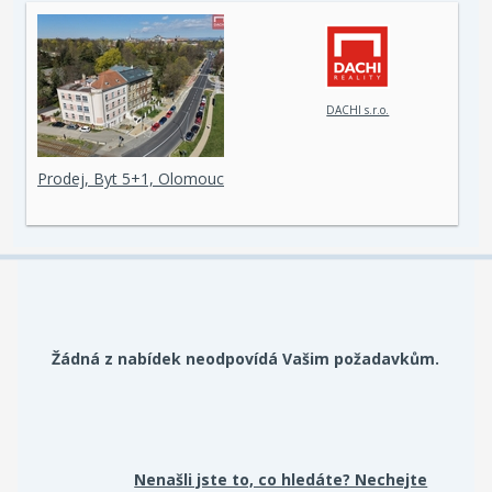
DACHI s.r.o.
Prodej, Byt 5+1, Olomouc
Žádná z nabídek neodpovídá Vašim požadavkům.
Nenašli jste to, co hledáte? Nechejte