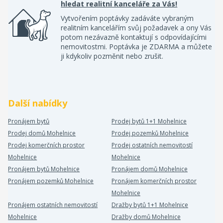
hledat realitní kanceláře za Vás!
Vytvořením poptávky zadáváte vybraným
realitním kancelářím svůj požadavek a ony Vás
potom nezávazně kontaktují s odpovídajícími
nemovitostmi. Poptávka je ZDARMA a můžete
ji kdykoliv pozměnit nebo zrušit.
Další nabídky
Pronájem bytů
Prodej bytů 1+1 Mohelnice
Prodej domů Mohelnice
Prodej pozemků Mohelnice
Prodej komerčních prostor
Prodej ostatních nemovitostí
Mohelnice
Mohelnice
Pronájem bytů Mohelnice
Pronájem domů Mohelnice
Pronájem pozemků Mohelnice
Pronájem komerčních prostor
Mohelnice
Pronájem ostatních nemovitostí
Dražby bytů 1+1 Mohelnice
Mohelnice
Dražby domů Mohelnice