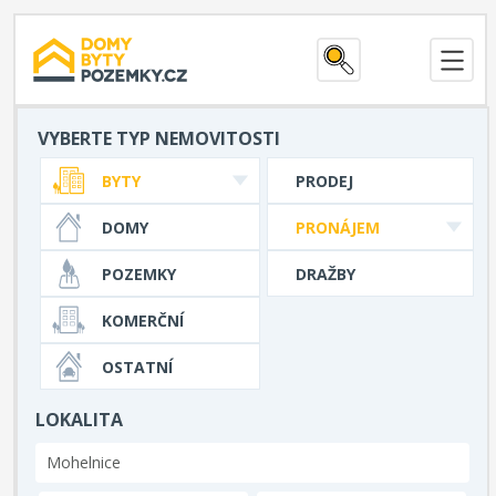
VYBERTE TYP NEMOVITOSTI
BYTY
PRODEJ
DOMY
PRONÁJEM
POZEMKY
DRAŽBY
KOMERČNÍ
OSTATNÍ
LOKALITA