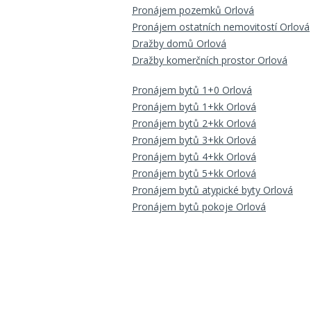
Pronájem pozemků Orlová
Pronájem ostatních nemovitostí Orlová
Dražby domů Orlová
Dražby komerčních prostor Orlová
Pronájem bytů 1+0 Orlová
Pronájem bytů 1+kk Orlová
Pronájem bytů 2+kk Orlová
Pronájem bytů 3+kk Orlová
Pronájem bytů 4+kk Orlová
Pronájem bytů 5+kk Orlová
Pronájem bytů atypické byty Orlová
Pronájem bytů pokoje Orlová