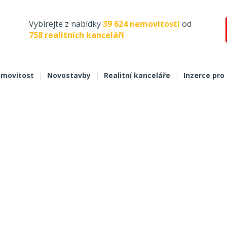
Vybírejte z nabídky
39 624 nemovitostí
od
758 realitních kanceláří
movitost
|
Novostavby
|
Realitní kanceláře
|
Inzerce pro