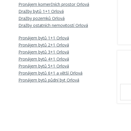
Pronájem komerčních prostor Orlová
Dražby bytů 1+1 Orlová
Dražby pozemků Orlová
Dražby ostatních nemovitostí Orlová
Pronájem bytů 1+1 Orlová
Pronájem bytů 2+1 Orlová
Pronájem bytů 3+1 Orlová
Pronájem bytů 4+1 Orlová
Pronájem bytů 5+1 Orlová
Pronájem bytů 6+1 a větší Orlová
Pronájem bytů půdní byt Orlová