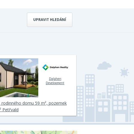
UPRAVIT HLEDÁNÍ
Dalphen
Development
j rodinného domu 59 m², pozemek
 Petřvald