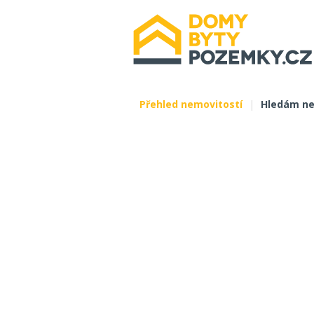
Přehled nemovitostí
|
Hledám ne