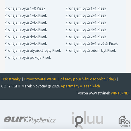
Pronájem bytů 1+0 Písek
Pronájem bytů 1+1 Písek
Pronájem bytů 1+kk Písek
Pronájem bytů 2+1 Písek
Pronájem bytů 2+kk Písek
Pronájem bytů 3+1 Písek
Pronájem bytů 3+kk Písek
Pronájem bytů 4+1 Písek
Pronájem bytů 4+kk Písek
Pronájem bytů 5+1 Písek
Pronájem bytů 5+kk Písek
Pronájem bytů 6+1 a větší Písek
Pronájem bytů atypické byty Písek
Pronájem bytů půdní byt Písek
Pronájem bytů pokoje Písek
Tisk stránky
|
Provozovatel webu
|
Zásady používání osobních údajů
|
COPYRIGHT Marek Novotný @ 2026
Apartmány v Jeseníkách
Tvorba www stránek
WINTERNET