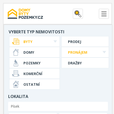
VYBERTE TYP NEMOVITOSTI
BYTY
PRODEJ
DOMY
PRONÁJEM
POZEMKY
DRAŽBY
KOMERČNÍ
OSTATNÍ
LOKALITA