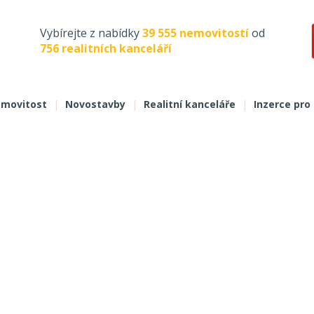
Vybírejte z nabídky
39 555 nemovitostí
od
756 realitních kanceláří
movitost
|
Novostavby
|
Realitní kanceláře
|
Inzerce pro