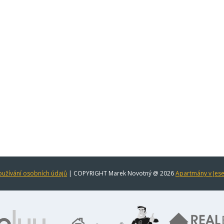
užívání osobních údajů
| COPYRIGHT Marek Novotný @ 2026
Apartmány v Jes