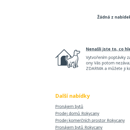
Žádná z nabíde
Nenašli jste to, co h
Vytvořením poptávky z
ony Vás potom nezávazn
ZDARMA a můžete ji kdy
Další nabídky
Pronájem bytů
Prodej domů Rokycany
Prodej komerčních prostor Rokycany
Pronájem bytů Rokycany