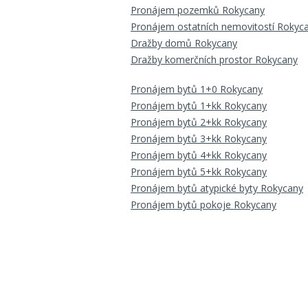
Pronájem pozemků Rokycany
Pronájem ostatních nemovitostí Rokyc
Dražby domů Rokycany
Dražby komerčních prostor Rokycany
Pronájem bytů 1+0 Rokycany
Pronájem bytů 1+kk Rokycany
Pronájem bytů 2+kk Rokycany
Pronájem bytů 3+kk Rokycany
Pronájem bytů 4+kk Rokycany
Pronájem bytů 5+kk Rokycany
Pronájem bytů atypické byty Rokycany
Pronájem bytů pokoje Rokycany