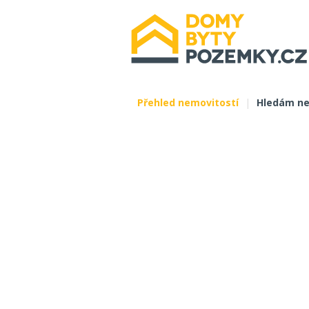
Přehled nemovitostí
|
Hledám ne