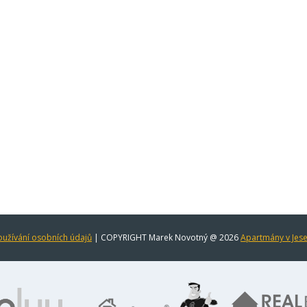
užívání osobních údajů
| COPYRIGHT Marek Novotný @ 2026
Apartmány v Jes