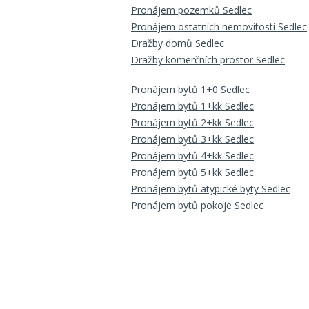
Pronájem pozemků Sedlec
Pronájem ostatních nemovitostí Sedlec
Dražby domů Sedlec
Dražby komerčních prostor Sedlec
Pronájem bytů 1+0 Sedlec
Pronájem bytů 1+kk Sedlec
Pronájem bytů 2+kk Sedlec
Pronájem bytů 3+kk Sedlec
Pronájem bytů 4+kk Sedlec
Pronájem bytů 5+kk Sedlec
Pronájem bytů atypické byty Sedlec
Pronájem bytů pokoje Sedlec