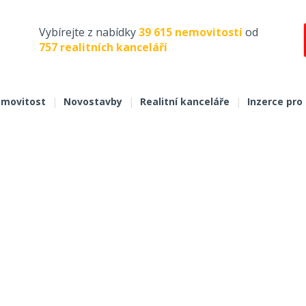
Vybírejte z nabídky
39 615 nemovitostí
od
757 realitních kanceláří
movitost
|
Novostavby
|
Realitní kanceláře
|
Inzerce pro