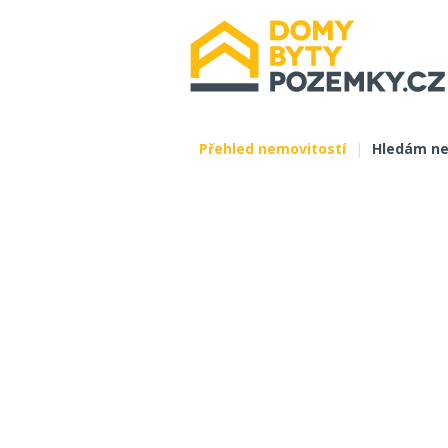
Přehled nemovitostí
|
Hledám ne