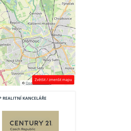
Zvětšit / zmenšit mapu
©
OpenStreetMap
contributors.
P REALITNÍ KANCELÁŘE