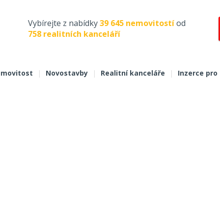
Vybírejte z nabídky
39 645 nemovitostí
od
758 realitních kanceláří
movitost
|
Novostavby
|
Realitní kanceláře
|
Inzerce pro