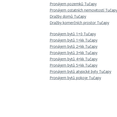
Pronájem pozemků Tučapy
Pronájem ostatních nemovitostí Tučap
Dražby domů Tučapy
Dražby komerčních prostor Tučapy
Pronájem bytů 1+0 Tučapy
Pronájem bytů 1+kk Tučapy
Pronájem bytů 2+kk Tučapy
Pronájem bytů 3+kk Tučapy
Pronájem bytů 4+kk Tučapy
Pronájem bytů 5+kk Tučapy
Pronájem bytů atypické byty Tučapy
Pronájem bytů pokoje Tučapy