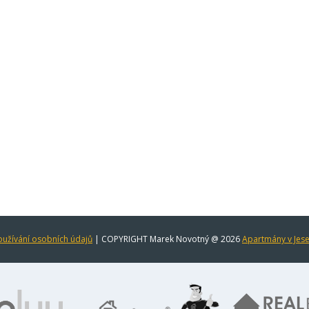
užívání osobních údajů
| COPYRIGHT Marek Novotný @ 2026
Apartmány v Jes