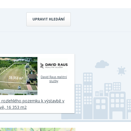
UPRAVIT HLEDÁNÍ
David Raus realitní
služby
 rozlehlého pozemku k výstavbě v
vě, 16 353 m2