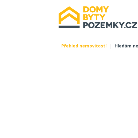
Přehled nemovitostí
|
Hledám ne