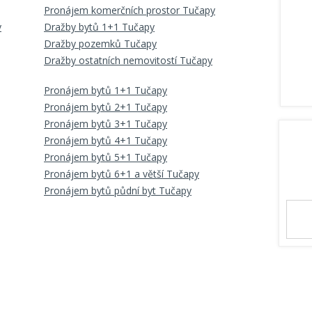
Pronájem komerčních prostor Tučapy
y
Dražby bytů 1+1 Tučapy
Dražby pozemků Tučapy
Dražby ostatních nemovitostí Tučapy
Pronájem bytů 1+1 Tučapy
Pronájem bytů 2+1 Tučapy
Pronájem bytů 3+1 Tučapy
Pronájem bytů 4+1 Tučapy
Pronájem bytů 5+1 Tučapy
Pronájem bytů 6+1 a větší Tučapy
Pronájem bytů půdní byt Tučapy