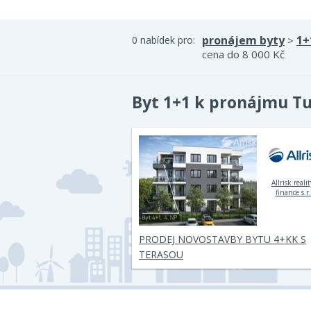
pronájem byty
1+
0 nabídek pro:
>
cena do 8 000 Kč
Byt 1+1 k pronájmu T
Allrisk reali
finance s.r.
PRODEJ NOVOSTAVBY BYTU 4+KK S
TERASOU