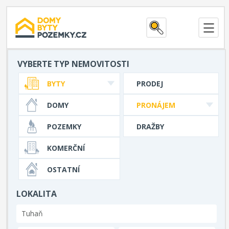
VYBERTE TYP NEMOVITOSTI
BYTY
PRODEJ
DOMY
PRONÁJEM
POZEMKY
DRAŽBY
KOMERČNÍ
OSTATNÍ
LOKALITA