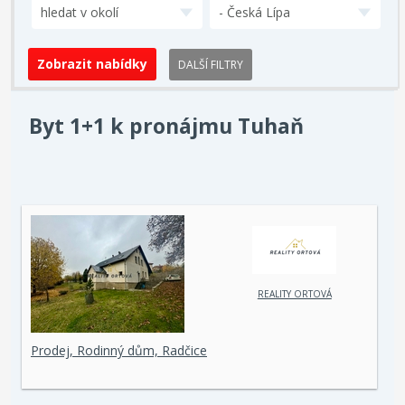
hledat v okolí
- Česká Lípa
DALŠÍ FILTRY
Byt 1+1 k pronájmu Tuhaň
REALITY ORTOVÁ
Prodej, Rodinný dům, Radčice