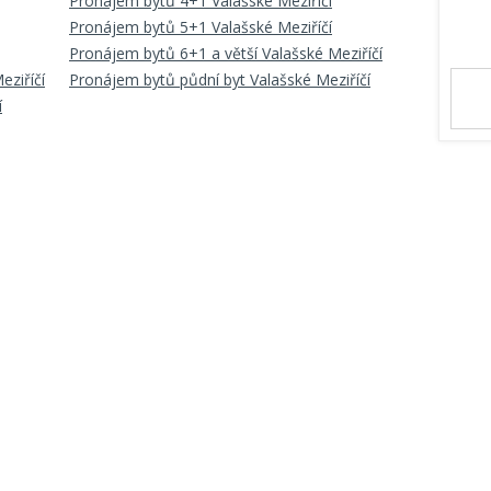
Pronájem bytů 4+1 Valašské Meziříčí
Pronájem bytů 5+1 Valašské Meziříčí
Pronájem bytů 6+1 a větší Valašské Meziříčí
eziříčí
Pronájem bytů půdní byt Valašské Meziříčí
í