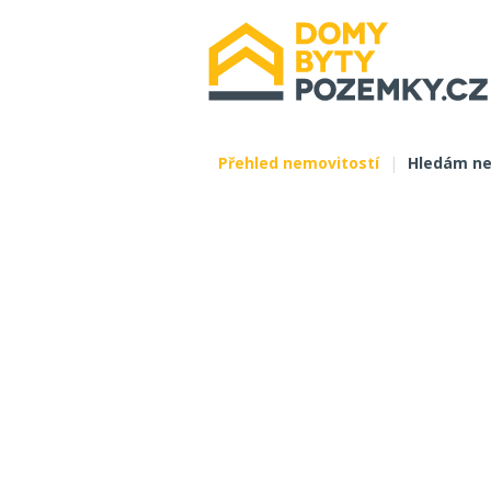
Přehled nemovitostí
|
Hledám ne