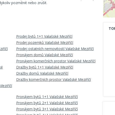
koliv pozměnit nebo zrušit.
TO
Prodej bytů 1+1 Valašské Meziříčí
Prodej pozemků Valašské Meziříčí
iříčí
Prodej ostatních nemovitostí Valašské Meziříčí
Pronájem domů Valašské Meziříčí
Pronájem komerčních prostor Valašské Meziříčí
ké
Dražby bytů 1+1 Valašské Meziříčí
Dražby domů Valašské Meziříčí
Dražby komerčních prostor Valašské Meziříčí
Meziříčí
Pronájem bytů 1+1 Valašské Meziříčí
Pronájem bytů 2+1 Valašské Meziříčí
Pronájem bytů 3+1 Valašské Meziříčí