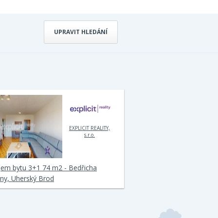
UPRAVIT HLEDÁNÍ
EXPLICIT REALITY,
s.r.o.
jem bytu 3+1 74 m2 - Bedřicha
ny, Uherský Brod