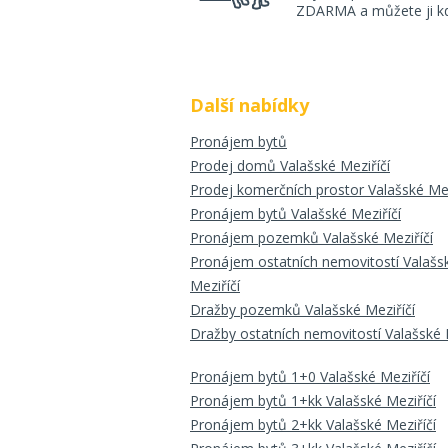
ZDARMA a můžete ji kdy
Další nabídky
Pronájem bytů
Prodej domů Valašské Meziříčí
Prodej komerčních prostor Valašské Mez
Pronájem bytů Valašské Meziříčí
Pronájem pozemků Valašské Meziříčí
Pronájem ostatních nemovitostí Valašs
Meziříčí
Dražby pozemků Valašské Meziříčí
Dražby ostatních nemovitostí Valašské 
Pronájem bytů 1+0 Valašské Meziříčí
Pronájem bytů 1+kk Valašské Meziříčí
Pronájem bytů 2+kk Valašské Meziříčí