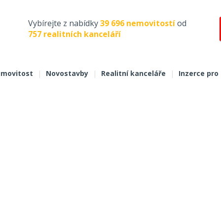
Vybírejte z nabídky
39 696 nemovitostí
od
757 realitních kanceláří
movitost
|
Novostavby
|
Realitní kanceláře
|
Inzerce pro