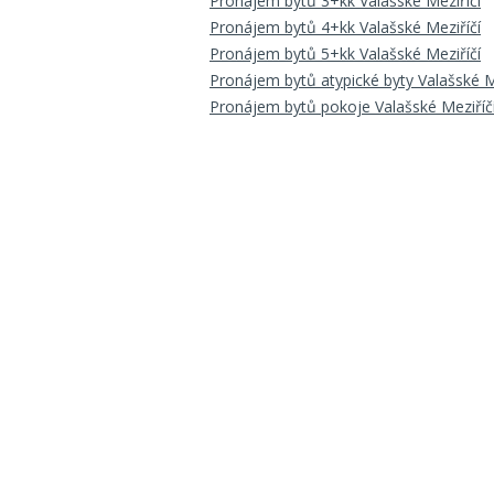
Pronájem bytů 3+kk Valašské Meziříčí
Pronájem bytů 4+kk Valašské Meziříčí
Pronájem bytů 5+kk Valašské Meziříčí
Pronájem bytů atypické byty Valašské M
Pronájem bytů pokoje Valašské Meziříč