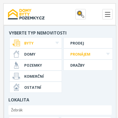
VYBERTE TYP NEMOVITOSTI
BYTY
PRODEJ
DOMY
PRONÁJEM
POZEMKY
DRAŽBY
KOMERČNÍ
OSTATNÍ
LOKALITA