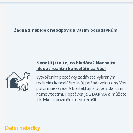
Žádná z nabídek neodpovídá Vašim požadavkům.
Nenašli jste to, co hledáte? Nechejte
hledat realitní kanceláře za Vás!
Vytvořením poptávky zadáváte vybraným
realitním kancelářím svůj požadavek a ony Vás
potom nezávazně kontaktují s odpovídajícími
nemovitostmi. Poptávka je ZDARMA a můžete
ji kdykoliv pozměnit nebo zrušit.
Další nabídky