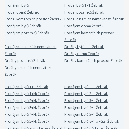
Pronájem bytů
Prodej bytů 1+1 Žebrák
Prodej domů Žebrák
Prodej pozemků Žebrák
Prodej komerčních prostor Žebrák
Prodej ostatních nemovitostí Žebrák
Pronájem bytů Žebrák
Pronájem domů Žebrák
Pronájem pozemků Žebrák
Pronájem komerčních prostor
Žebrák
Pronájem ostatních nemovitostí
Dražby bytů 1+1 Žebrák
Žebrák
Dražby domů Žebrák
Dražby pozemků Žebrák
Dražby komerčních prostor Žebrák
Dražby ostatních nemovitostí
Žebrák
Pronájem bytů 1+0 Žebrák
Pronájem bytů 1+1 Žebrák
Pronájem bytů 1+kk Žebrák
Pronájem bytů 2+1 Žebrák
Pronájem bytů 2+kk Žebrák
Pronájem bytů 3+1 Žebrák
Pronájem bytů 3+kk Žebrák
Pronájem bytů 4+1 Žebrák
Pronájem bytů 4+kk Žebrák
Pronájem bytů 5+1 Žebrák
Pronájem bytů 5+kk Žebrák
Pronájem bytů 6+1 a větší Žebrák
Pronájem bytů atypické byty Žebrák
Pronájem bytů půdní byt Žebrák