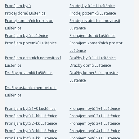
Pronájem bytů
Prodej bytů 1+1 Luštěnice
Prodej domů Luštěnice
Prodej pozemků Luštěnice
Prodej komerčních prostor
Prodej ostatních nemovitostí
Luštěnice
Luštěnice
Pronájem bytů Luštěnice
Pronájem domů Luštěnice
Pronájem pozemků Luštěnice
Pronájem komerčních prostor
Luštěnice
Pronájem ostatních nemovitostí
Dražby bytů 1+1 Luštěnice
Luštěnice
Dražby domů Luštěnice
Dražby pozemků Luštěnice
Dražby komerčních prostor
Luštěnice
Dražby ostatních nemovitostí
Luštěnice
Pronájem bytů 1+0 Luštěnice
Pronájem bytů 1+1 Luštěnice
Pronájem bytů 1+kk Luštěnice
Pronájem bytů 2+1 Luštěnice
Pronájem bytů 2+kk Luštěnice
Pronájem bytů 3+1 Luštěnice
Pronájem bytů 3+kk Luštěnice
Pronájem bytů 4+1 Luštěnice
Pronájem bytů 4+kk Luštěnice
Pronájem bytů 5+1 Luštěnice