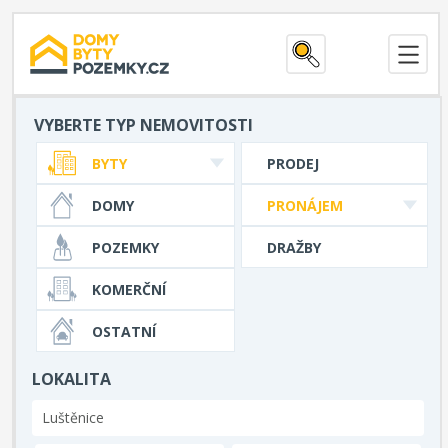
VYBERTE TYP NEMOVITOSTI
BYTY
PRODEJ
DOMY
PRONÁJEM
POZEMKY
DRAŽBY
KOMERČNÍ
OSTATNÍ
LOKALITA