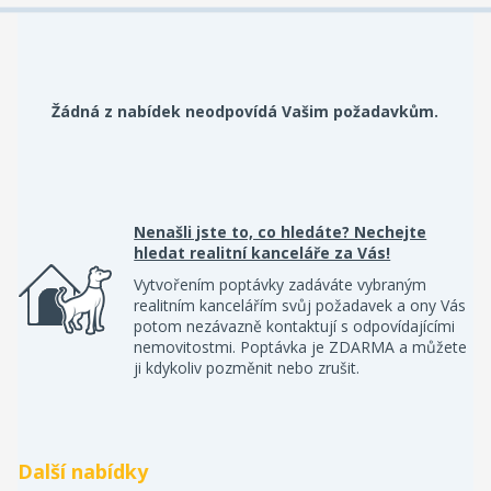
Žádná z nabídek neodpovídá Vašim požadavkům.
Nenašli jste to, co hledáte? Nechejte
hledat realitní kanceláře za Vás!
Vytvořením poptávky zadáváte vybraným
realitním kancelářím svůj požadavek a ony Vás
potom nezávazně kontaktují s odpovídajícími
nemovitostmi. Poptávka je ZDARMA a můžete
ji kdykoliv pozměnit nebo zrušit.
Další nabídky