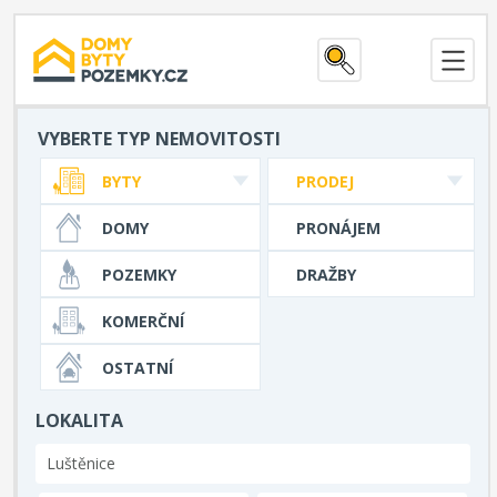
VYBERTE TYP NEMOVITOSTI
BYTY
PRODEJ
DOMY
PRONÁJEM
POZEMKY
DRAŽBY
KOMERČNÍ
OSTATNÍ
LOKALITA