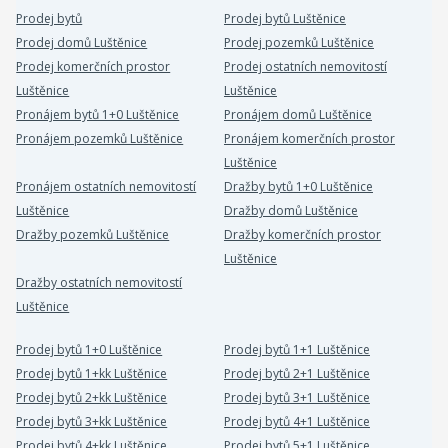
Prodej bytů
Prodej bytů Luštěnice
Prodej domů Luštěnice
Prodej pozemků Luštěnice
Prodej komerčních prostor
Prodej ostatních nemovitostí
Luštěnice
Luštěnice
Pronájem bytů 1+0 Luštěnice
Pronájem domů Luštěnice
Pronájem pozemků Luštěnice
Pronájem komerčních prostor
Luštěnice
Pronájem ostatních nemovitostí
Dražby bytů 1+0 Luštěnice
Luštěnice
Dražby domů Luštěnice
Dražby pozemků Luštěnice
Dražby komerčních prostor
Luštěnice
Dražby ostatních nemovitostí
Luštěnice
Prodej bytů 1+0 Luštěnice
Prodej bytů 1+1 Luštěnice
Prodej bytů 1+kk Luštěnice
Prodej bytů 2+1 Luštěnice
Prodej bytů 2+kk Luštěnice
Prodej bytů 3+1 Luštěnice
Prodej bytů 3+kk Luštěnice
Prodej bytů 4+1 Luštěnice
Prodej bytů 4+kk Luštěnice
Prodej bytů 5+1 Luštěnice