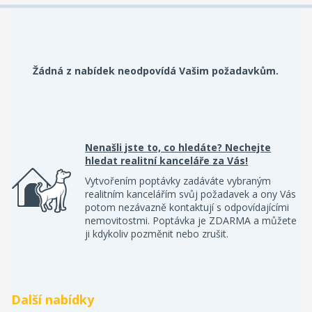
Žádná z nabídek neodpovídá Vašim požadavkům.
Nenašli jste to, co hledáte? Nechejte
hledat realitní kanceláře za Vás!
Vytvořením poptávky zadáváte vybraným
realitním kancelářím svůj požadavek a ony Vás
potom nezávazně kontaktují s odpovídajícími
nemovitostmi. Poptávka je ZDARMA a můžete
ji kdykoliv pozměnit nebo zrušit.
Další nabídky