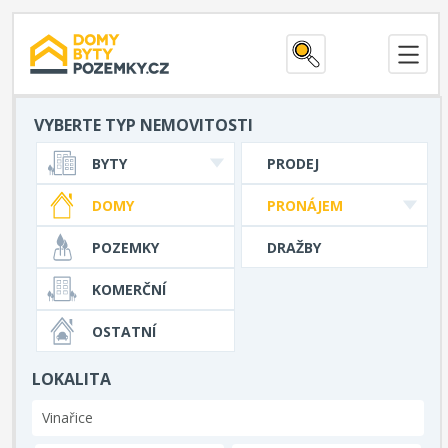
VYBERTE TYP NEMOVITOSTI
BYTY
PRODEJ
DOMY
PRONÁJEM
POZEMKY
DRAŽBY
KOMERČNÍ
OSTATNÍ
LOKALITA