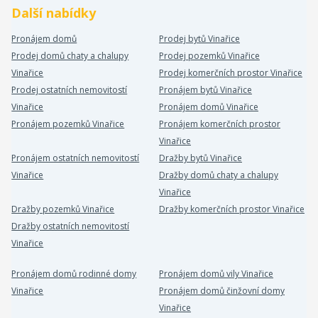
Další nabídky
Pronájem domů
Prodej bytů Vinařice
Prodej domů chaty a chalupy
Prodej pozemků Vinařice
Vinařice
Prodej komerčních prostor Vinařice
Prodej ostatních nemovitostí
Pronájem bytů Vinařice
Vinařice
Pronájem domů Vinařice
Pronájem pozemků Vinařice
Pronájem komerčních prostor
Vinařice
Pronájem ostatních nemovitostí
Dražby bytů Vinařice
Vinařice
Dražby domů chaty a chalupy
Vinařice
Dražby pozemků Vinařice
Dražby komerčních prostor Vinařice
Dražby ostatních nemovitostí
Vinařice
Pronájem domů rodinné domy
Pronájem domů vily Vinařice
Vinařice
Pronájem domů činžovní domy
Vinařice