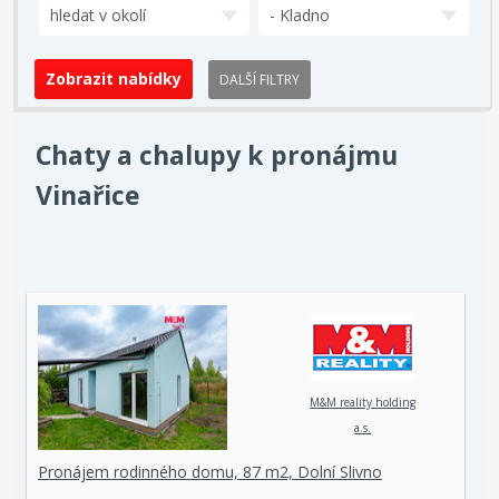
hledat v okolí
- Kladno
DALŠÍ FILTRY
Chaty a chalupy k pronájmu
Vinařice
M&M reality holding
a.s.
Pronájem rodinného domu, 87 m2, Dolní Slivno