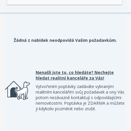
Žádná z nabídek neodpovídá Vašim požadavkům.
Nenašli jste to, co hledáte? Nechejte
hledat realitní kanceláře za Vás!
Vytvořením poptávky zadáváte vybraným
realitním kancelářím svůj požadavek a ony Vás
potom nezávazně kontaktují s odpovídajícími
nemovitostmi. Poptávka je ZDARMA a můžete
ji kdykoliv pozměnit nebo zrušit.