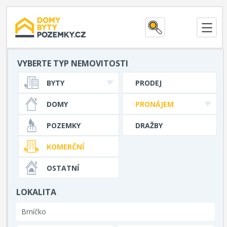
VYBERTE TYP NEMOVITOSTI
BYTY
PRODEJ
DOMY
PRONÁJEM
POZEMKY
DRAŽBY
KOMERČNÍ
OSTATNÍ
LOKALITA