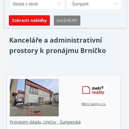
hledat v okolí
- Šumperk
DALŠÍ FILTRY
Kanceláře a administrativní
prostory k pronájmu Brníčko
Metr2 reality s.r.o.
Pronájem skladu, Uničov - Šumperská