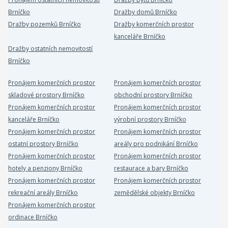
Brníčko
Dražby domů Brníčko
Dražby pozemků Brníčko
Dražby komerčních prostor
kanceláře Brníčko
Dražby ostatních nemovitostí
Brníčko
Pronájem komerčních prostor
Pronájem komerčních prostor
skladové prostory Brníčko
obchodní prostory Brníčko
Pronájem komerčních prostor
Pronájem komerčních prostor
kanceláře Brníčko
výrobní prostory Brníčko
Pronájem komerčních prostor
Pronájem komerčních prostor
ostatní prostory Brníčko
areály pro podnikání Brníčko
Pronájem komerčních prostor
Pronájem komerčních prostor
hotely a penziony Brníčko
restaurace a bary Brníčko
Pronájem komerčních prostor
Pronájem komerčních prostor
rekreační areály Brníčko
zemědělské objekty Brníčko
Pronájem komerčních prostor
ordinace Brníčko