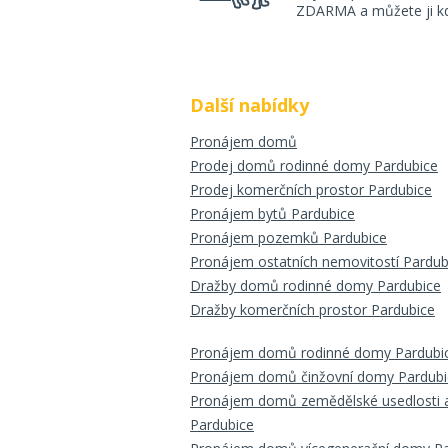
ZDARMA a můžete ji kdy
Další nabídky
Pronájem domů
Prodej domů rodinné domy Pardubice
Prodej komerčních prostor Pardubice
Pronájem bytů Pardubice
Pronájem pozemků Pardubice
Pronájem ostatních nemovitostí Pardub
Dražby domů rodinné domy Pardubice
Dražby komerčních prostor Pardubice
Pronájem domů rodinné domy Pardubi
Pronájem domů činžovní domy Pardubi
Pronájem domů zemědělské usedlosti a
Pardubice