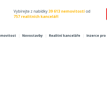
Vybírejte z nabídky
39 613 nemovitostí
od
757 realitních kanceláří
movitost
|
Novostavby
|
Realitní kanceláře
|
Inzerce pro