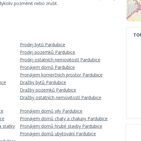
koliv pozměnit nebo zrušit.
TO
Prodej bytů Pardubice
Prodej pozemků Pardubice
Prodej ostatních nemovitostí Pardubice
Pronájem domů Pardubice
Pronájem komerčních prostor Pardubice
ice
Dražby bytů Pardubice
Dražby pozemků Pardubice
Dražby ostatních nemovitostí Pardubice
ce
Pronájem domů vily Pardubice
ce
Pronájem domů chaty a chalupy Pardubice
 statky
Pronájem domů hrubé stavby Pardubice
Pronájem domů ubytování Pardubice