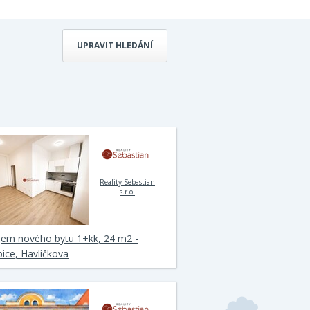
UPRAVIT HLEDÁNÍ
Reality Sebastian
s.r.o.
jem nového bytu 1+kk, 24 m2 -
ice, Havlíčkova