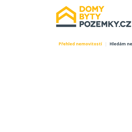
Přehled nemovitostí
|
Hledám ne