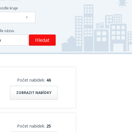
podle kraje
dle názvu
Počet nabídek:
46
ZOBRAZIT NABÍDKY
Počet nabídek:
25