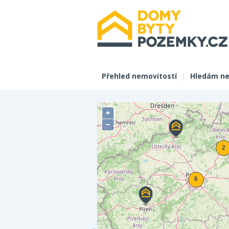
Přehled nemovitostí
|
Hledám ne
+
−