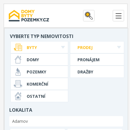
VYBERTE TYP NEMOVITOSTI
BYTY
PRODEJ
DOMY
PRONÁJEM
POZEMKY
DRAŽBY
KOMERČNÍ
OSTATNÍ
LOKALITA