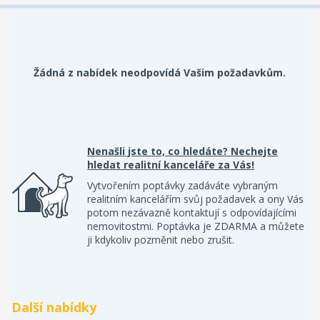
Žádná z nabídek neodpovídá Vašim požadavkům.
Nenašli jste to, co hledáte? Nechejte
hledat realitní kanceláře za Vás!
Vytvořením poptávky zadáváte vybraným
realitním kancelářím svůj požadavek a ony Vás
potom nezávazně kontaktují s odpovídajícími
nemovitostmi. Poptávka je ZDARMA a můžete
ji kdykoliv pozměnit nebo zrušit.
Další nabídky