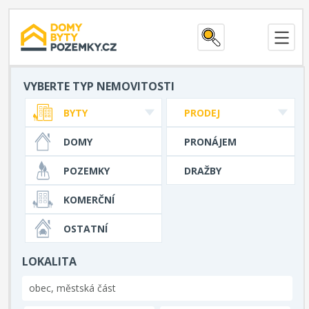
VYBERTE TYP NEMOVITOSTI
BYTY
PRODEJ
DOMY
PRONÁJEM
POZEMKY
DRAŽBY
KOMERČNÍ
OSTATNÍ
LOKALITA