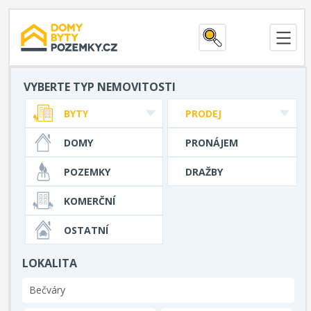
VYBERTE TYP NEMOVITOSTI
BYTY
PRODEJ
DOMY
PRONÁJEM
POZEMKY
DRAŽBY
KOMERČNÍ
OSTATNÍ
LOKALITA