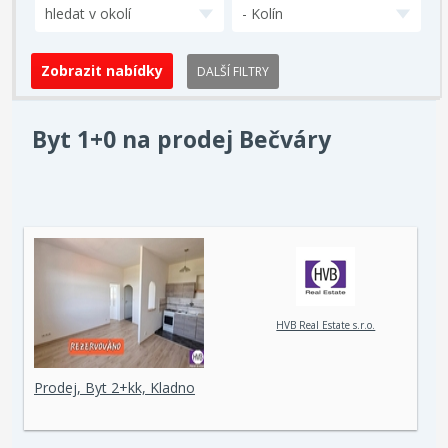
hledat v okolí
- Kolín
DALŠÍ FILTRY
Byt 1+0 na prodej Bečváry
HVB Real Estate s.r.o.
Prodej, Byt 2+kk, Kladno