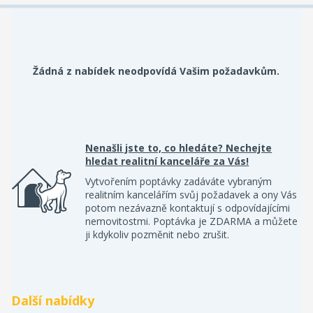
Žádná z nabídek neodpovídá Vašim požadavkům.
Nenašli jste to, co hledáte? Nechejte
hledat realitní kanceláře za Vás!
Vytvořením poptávky zadáváte vybraným
realitním kancelářím svůj požadavek a ony Vás
potom nezávazně kontaktují s odpovídajícími
nemovitostmi. Poptávka je ZDARMA a můžete
ji kdykoliv pozměnit nebo zrušit.
Další nabídky