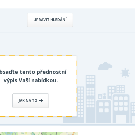
UPRAVIT HLEDÁNÍ
bsaďte tento přednostní
výpis Vaší nabídkou.
JAK NA TO