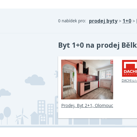
prodej byty
1+0
0 nabídek pro:
>
>
Byt 1+0 na prodej Bělk
DACHI s.r.
Prodej, Byt 2+1, Olomouc