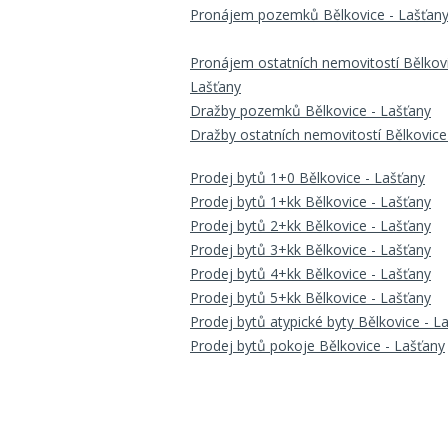
Pronájem pozemků Bělkovice - Lašťan
Pronájem ostatních nemovitostí Bělkovi
Lašťany
Dražby pozemků Bělkovice - Lašťany
Dražby ostatních nemovitostí Bělkovice
Prodej bytů 1+0 Bělkovice - Lašťany
Prodej bytů 1+kk Bělkovice - Lašťany
Prodej bytů 2+kk Bělkovice - Lašťany
Prodej bytů 3+kk Bělkovice - Lašťany
Prodej bytů 4+kk Bělkovice - Lašťany
Prodej bytů 5+kk Bělkovice - Lašťany
Prodej bytů atypické byty Bělkovice - L
Prodej bytů pokoje Bělkovice - Lašťany