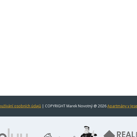
užívání osobních údajů
| COPYRIGHT Marek Novotný @ 2026
Apartmány v Jes