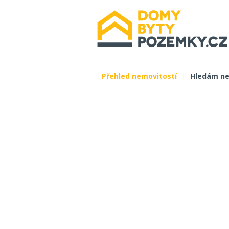
Přehled nemovitostí
|
Hledám ne