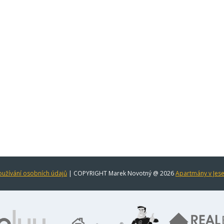
užívání osobních údajů
| COPYRIGHT Marek Novotný @ 2026
Apartmány v Jes