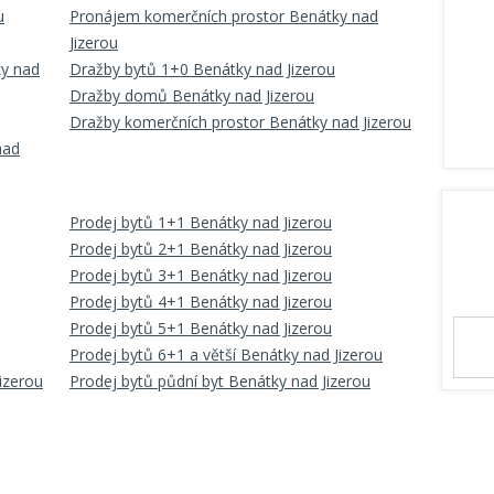
u
Pronájem komerčních prostor Benátky nad
Jizerou
ky nad
Dražby bytů 1+0 Benátky nad Jizerou
Dražby domů Benátky nad Jizerou
Dražby komerčních prostor Benátky nad Jizerou
nad
Prodej bytů 1+1 Benátky nad Jizerou
Prodej bytů 2+1 Benátky nad Jizerou
Prodej bytů 3+1 Benátky nad Jizerou
Prodej bytů 4+1 Benátky nad Jizerou
Prodej bytů 5+1 Benátky nad Jizerou
Prodej bytů 6+1 a větší Benátky nad Jizerou
izerou
Prodej bytů půdní byt Benátky nad Jizerou