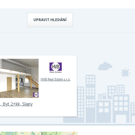
UPRAVIT HLEDÁNÍ
HVB Real Estate s.r.o.
, Byt 2+kk, Slapy