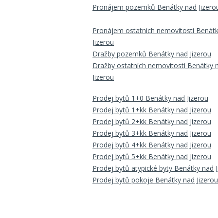
Pronájem pozemků Benátky nad Jizero
Pronájem ostatních nemovitostí Benát
Jizerou
Dražby pozemků Benátky nad Jizerou
Dražby ostatních nemovitostí Benátky 
Jizerou
Prodej bytů 1+0 Benátky nad Jizerou
Prodej bytů 1+kk Benátky nad Jizerou
Prodej bytů 2+kk Benátky nad Jizerou
Prodej bytů 3+kk Benátky nad Jizerou
Prodej bytů 4+kk Benátky nad Jizerou
Prodej bytů 5+kk Benátky nad Jizerou
Prodej bytů atypické byty Benátky nad J
Prodej bytů pokoje Benátky nad Jizerou