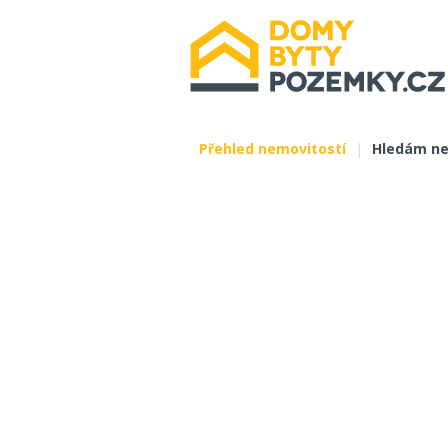
Přehled nemovitostí
|
Hledám ne