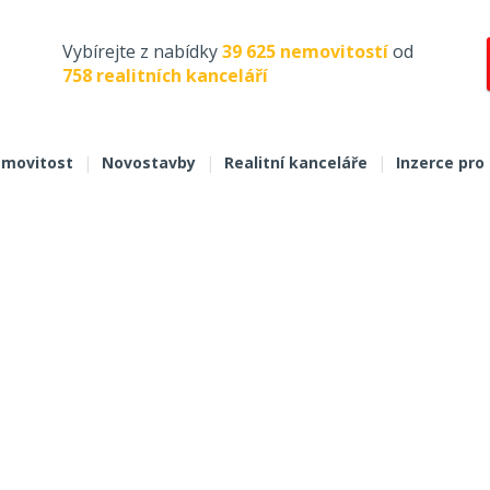
Vybírejte z nabídky
39 625 nemovitostí
od
758 realitních kanceláří
movitost
|
Novostavby
|
Realitní kanceláře
|
Inzerce pro