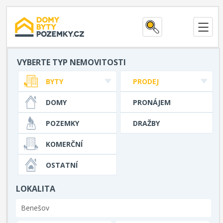
VYBERTE TYP NEMOVITOSTI
BYTY
PRODEJ
DOMY
PRONÁJEM
POZEMKY
DRAŽBY
KOMERČNÍ
OSTATNÍ
LOKALITA