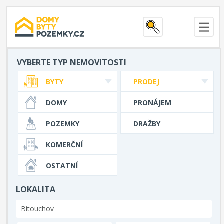
VYBERTE TYP NEMOVITOSTI
BYTY
PRODEJ
DOMY
PRONÁJEM
POZEMKY
DRAŽBY
KOMERČNÍ
OSTATNÍ
LOKALITA