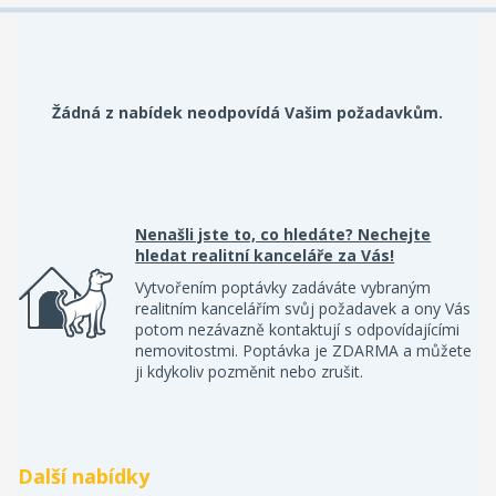
Žádná z nabídek neodpovídá Vašim požadavkům.
Nenašli jste to, co hledáte? Nechejte
hledat realitní kanceláře za Vás!
Vytvořením poptávky zadáváte vybraným
realitním kancelářím svůj požadavek a ony Vás
potom nezávazně kontaktují s odpovídajícími
nemovitostmi. Poptávka je ZDARMA a můžete
ji kdykoliv pozměnit nebo zrušit.
Další nabídky