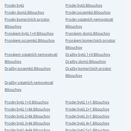
Prodej bytů
Prodej bytů Bítouchov
Prodej domů Bítouchov
Prodej pozemků Bítouchov
Prodej komerčních prostor
Prodej ostatních nemovitostí
Bítouchov
Bítouchov
Pronájem bytů 1+0 Bítouchov
Pronájem domů Bítouchov
Pronájem pozemků Bítouchov
Pronájem komerčních prostor
Bítouchov
Pronájem ostatních nemovitostí
Dražby bytů 1+0 Bítouchov
Bítouchov
Dražby domů Bítouchov
Dražby pozemků Bítouchov
Dražby komerčních prostor
Bítouchov
Dražby ostatních nemovitostí
Bítouchov
Prodej bytů 1+0 Bítouchov
Prodej bytů 1+1 Bítouchov
Prodej bytů 1+kk Bítouchov
Prodej bytů 2+1 Bítouchov
Prodej bytů 2+kk Bítouchov
Prodej bytů 3+1 Bítouchov
Prodej bytů 3+kk Bítouchov
Prodej bytů 4+1 Bítouchov
Prodej bytů 4+kk Bítouchov
Prodej bytů 5+1 Bítouchov