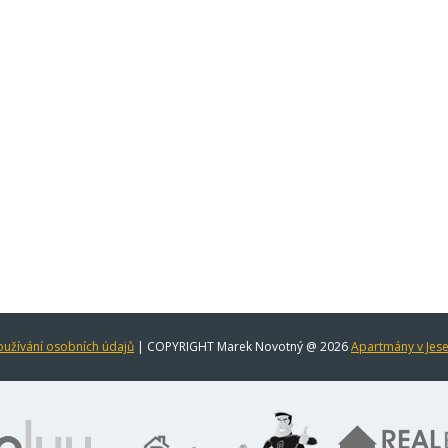
užívání osobních údajů
| COPYRIGHT Marek Novotný @ 2026
Apartmány v Jes