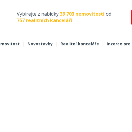
Vybírejte z nabídky
39 703 nemovitostí
od
757 realitních kanceláří
movitost
|
Novostavby
|
Realitní kanceláře
|
Inzerce pro