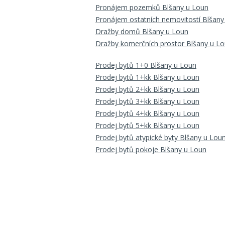
Pronájem pozemků Blšany u Loun
Pronájem ostatních nemovitostí Blšany
Dražby domů Blšany u Loun
Dražby komerčních prostor Blšany u L
Prodej bytů 1+0 Blšany u Loun
Prodej bytů 1+kk Blšany u Loun
Prodej bytů 2+kk Blšany u Loun
Prodej bytů 3+kk Blšany u Loun
Prodej bytů 4+kk Blšany u Loun
Prodej bytů 5+kk Blšany u Loun
Prodej bytů atypické byty Blšany u Lou
Prodej bytů pokoje Blšany u Loun