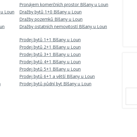
Pronájem komerčních prostor Blšany u Loun
 u Loun
Dražby bytů 1+0 Blšany u Loun
Dražby pozemků Blšany u Loun
oun
Dražby ostatních nemovitostí Blšany u Loun
Prodej bytů 1+1 Blšany u Loun
Prodej bytů 2+1 Blšany u Loun
Prodej bytů 3+1 Blšany u Loun
Prodej bytů 4+1 Blšany u Loun
Prodej bytů 5+1 Blšany u Loun
Prodej bytů 6+1 a větší Blšany u Loun
n
Prodej bytů půdní byt Blšany u Loun