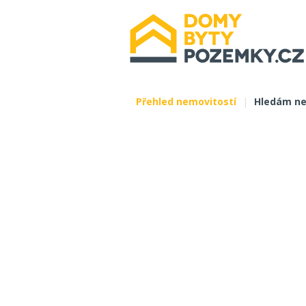
Přehled nemovitostí
|
Hledám ne