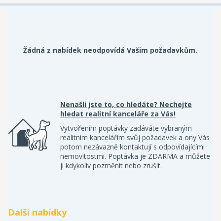
Žádná z nabídek neodpovídá Vašim požadavkům.
Nenašli jste to, co hledáte? Nechejte
hledat realitní kanceláře za Vás!
Vytvořením poptávky zadáváte vybraným
realitním kancelářím svůj požadavek a ony Vás
potom nezávazně kontaktují s odpovídajícími
nemovitostmi. Poptávka je ZDARMA a můžete
ji kdykoliv pozměnit nebo zrušit.
Další nabídky