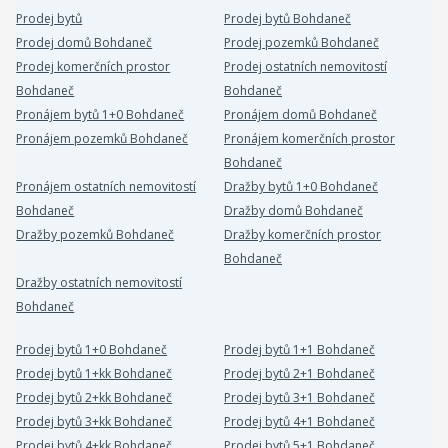
Prodej bytů
Prodej bytů Bohdaneč
Prodej domů Bohdaneč
Prodej pozemků Bohdaneč
Prodej komerčních prostor
Prodej ostatních nemovitostí
Bohdaneč
Bohdaneč
Pronájem bytů 1+0 Bohdaneč
Pronájem domů Bohdaneč
Pronájem pozemků Bohdaneč
Pronájem komerčních prostor
Bohdaneč
Pronájem ostatních nemovitostí
Dražby bytů 1+0 Bohdaneč
Bohdaneč
Dražby domů Bohdaneč
Dražby pozemků Bohdaneč
Dražby komerčních prostor
Bohdaneč
Dražby ostatních nemovitostí
Bohdaneč
Prodej bytů 1+0 Bohdaneč
Prodej bytů 1+1 Bohdaneč
Prodej bytů 1+kk Bohdaneč
Prodej bytů 2+1 Bohdaneč
Prodej bytů 2+kk Bohdaneč
Prodej bytů 3+1 Bohdaneč
Prodej bytů 3+kk Bohdaneč
Prodej bytů 4+1 Bohdaneč
Prodej bytů 4+kk Bohdaneč
Prodej bytů 5+1 Bohdaneč