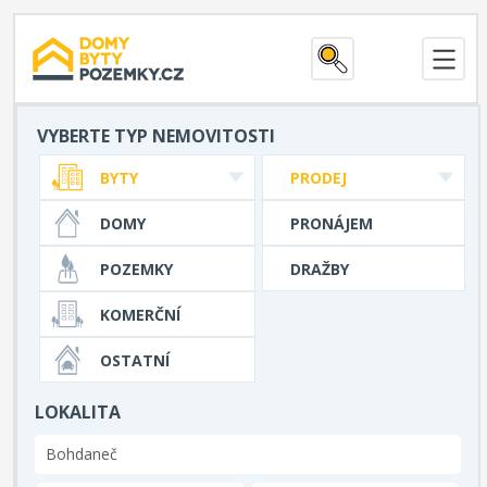
VYBERTE TYP NEMOVITOSTI
BYTY
PRODEJ
DOMY
PRONÁJEM
POZEMKY
DRAŽBY
KOMERČNÍ
OSTATNÍ
LOKALITA