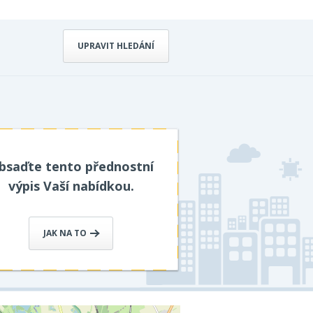
UPRAVIT HLEDÁNÍ
bsaďte tento přednostní
výpis Vaší nabídkou.
JAK NA TO