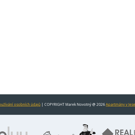
užívání osobních údajů
| COPYRIGHT Marek Novotný @ 2026
Apartmány v Jes