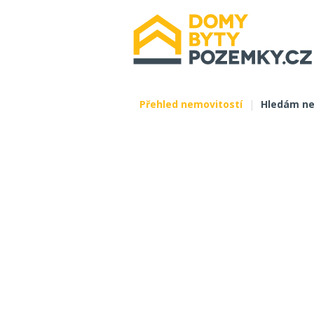
Přehled nemovitostí
|
Hledám ne