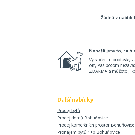
Žádná z nabíde
Nenašli jste to, co h
Vytvořením poptávky z
ony Vás potom nezávazn
ZDARMA a můžete ji kdy
Další nabídky
Prodej bytů
Prodej domů Bohuňovice
Prodej komerčních prostor Bohuňovice
Pronájem bytů 1+0 Bohuňovice