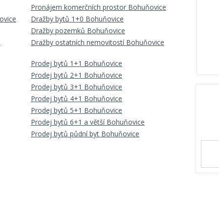
Pronájem komerčních prostor Bohuňovice
ovice
Dražby bytů 1+0 Bohuňovice
Dražby pozemků Bohuňovice
e
Dražby ostatních nemovitostí Bohuňovice
Prodej bytů 1+1 Bohuňovice
Prodej bytů 2+1 Bohuňovice
Prodej bytů 3+1 Bohuňovice
Prodej bytů 4+1 Bohuňovice
Prodej bytů 5+1 Bohuňovice
Prodej bytů 6+1 a větší Bohuňovice
Prodej bytů půdní byt Bohuňovice