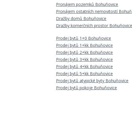
Pronájem pozemků Bohuňovice
Pronájem ostatních nemovitostí Bohuň
Dražby domů Bohuňovice
Dražby komerčních prostor Bohuňovic
Prodej bytů 1+0 Bohuňovice
Prodej bytů 1+kk Bohuňovice
Prodej bytů 2+kk Bohuňovice
Prodej bytů 3+kk Bohuňovice
Prodej bytů 4+kk Bohuňovice
Prodej bytů 5+kk Bohuňovice
Prodej bytů atypické byty Bohuňovice
Prodej bytů pokoje Bohuňovice