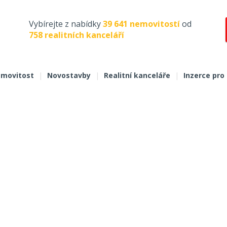
Vybírejte z nabídky
39 641 nemovitostí
od
758 realitních kanceláří
movitost
|
Novostavby
|
Realitní kanceláře
|
Inzerce pro