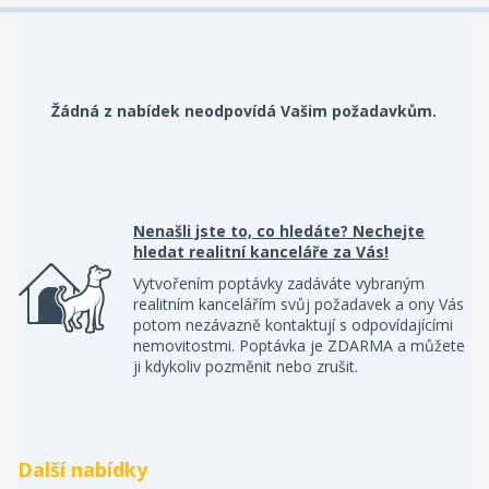
Žádná z nabídek neodpovídá Vašim požadavkům.
Nenašli jste to, co hledáte? Nechejte
hledat realitní kanceláře za Vás!
Vytvořením poptávky zadáváte vybraným
realitním kancelářím svůj požadavek a ony Vás
potom nezávazně kontaktují s odpovídajícími
nemovitostmi. Poptávka je ZDARMA a můžete
ji kdykoliv pozměnit nebo zrušit.
Další nabídky