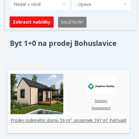
hledat v okolí
- Opava
DALŠÍ FILTRY
Byt 1+0 na prodej Bohuslavice
Dalphen
Development
Prodej rodinného domu 59 m², pozemek 747 m² Petřvald