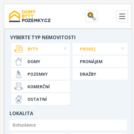
VYBERTE TYP NEMOVITOSTI
BYTY
PRODEJ
DOMY
PRONÁJEM
POZEMKY
DRAŽBY
KOMERČNÍ
OSTATNÍ
LOKALITA