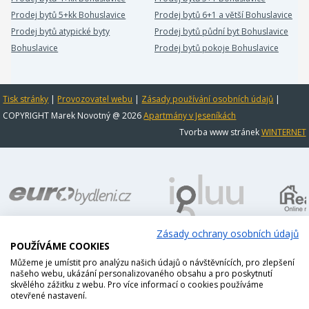
Prodej bytů 5+kk Bohuslavice
Prodej bytů 6+1 a větší Bohuslavice
Prodej bytů atypické byty
Prodej bytů půdní byt Bohuslavice
Bohuslavice
Prodej bytů pokoje Bohuslavice
Tisk stránky
|
Provozovatel webu
|
Zásady používání osobních údajů
|
COPYRIGHT Marek Novotný @ 2026
Apartmány v Jeseníkách
Tvorba www stránek
WINTERNET
Zásady ochrany osobních údajů
POUŽÍVÁME COOKIES
Můžeme je umístit pro analýzu našich údajů o návštěvnících, pro zlepšení
našeho webu, ukázání personalizovaného obsahu a pro poskytnutí
skvělého zážitku z webu. Pro více informací o cookies používáme
otevřené nastavení.