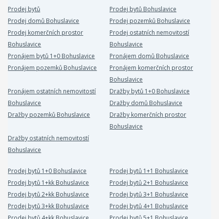
Prodej bytů
Prodej bytů Bohuslavice
Prodej domů Bohuslavice
Prodej pozemků Bohuslavice
Prodej komerčních prostor
Prodej ostatních nemovitostí
Bohuslavice
Bohuslavice
Pronájem bytů 1+0 Bohuslavice
Pronájem domů Bohuslavice
Pronájem pozemků Bohuslavice
Pronájem komerčních prostor
Bohuslavice
Pronájem ostatních nemovitostí
Dražby bytů 1+0 Bohuslavice
Bohuslavice
Dražby domů Bohuslavice
Dražby pozemků Bohuslavice
Dražby komerčních prostor
Bohuslavice
Dražby ostatních nemovitostí
Bohuslavice
Prodej bytů 1+0 Bohuslavice
Prodej bytů 1+1 Bohuslavice
Prodej bytů 1+kk Bohuslavice
Prodej bytů 2+1 Bohuslavice
Prodej bytů 2+kk Bohuslavice
Prodej bytů 3+1 Bohuslavice
Prodej bytů 3+kk Bohuslavice
Prodej bytů 4+1 Bohuslavice
Prodej bytů 4+kk Bohuslavice
Prodej bytů 5+1 Bohuslavice