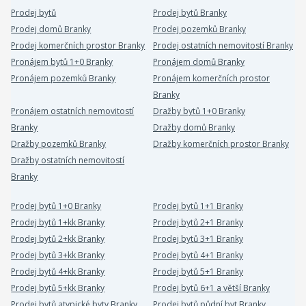
Prodej bytů
Prodej bytů Branky
Prodej domů Branky
Prodej pozemků Branky
Prodej komerčních prostor Branky
Prodej ostatních nemovitostí Branky
Pronájem bytů 1+0 Branky
Pronájem domů Branky
Pronájem pozemků Branky
Pronájem komerčních prostor
Branky
Pronájem ostatních nemovitostí
Dražby bytů 1+0 Branky
Branky
Dražby domů Branky
Dražby pozemků Branky
Dražby komerčních prostor Branky
Dražby ostatních nemovitostí
Branky
Prodej bytů 1+0 Branky
Prodej bytů 1+1 Branky
Prodej bytů 1+kk Branky
Prodej bytů 2+1 Branky
Prodej bytů 2+kk Branky
Prodej bytů 3+1 Branky
Prodej bytů 3+kk Branky
Prodej bytů 4+1 Branky
Prodej bytů 4+kk Branky
Prodej bytů 5+1 Branky
Prodej bytů 5+kk Branky
Prodej bytů 6+1 a větší Branky
Prodej bytů atypické byty Branky
Prodej bytů půdní byt Branky