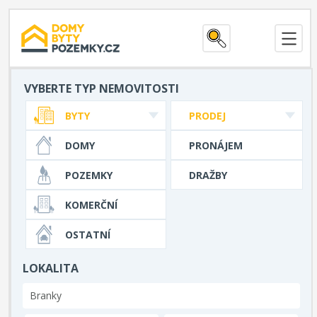
VYBERTE TYP NEMOVITOSTI
BYTY
PRODEJ
DOMY
PRONÁJEM
POZEMKY
DRAŽBY
KOMERČNÍ
OSTATNÍ
LOKALITA