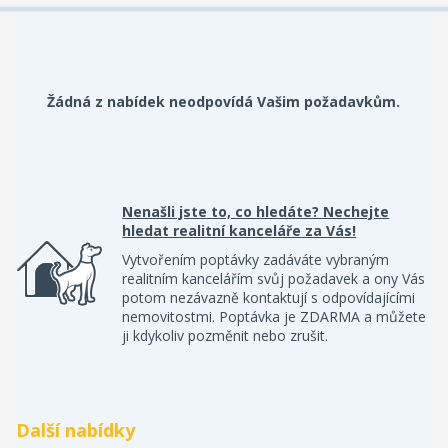
Žádná z nabídek neodpovídá Vašim požadavkům.
Nenašli jste to, co hledáte? Nechejte
hledat realitní kanceláře za Vás!
Vytvořením poptávky zadáváte vybraným
realitním kancelářím svůj požadavek a ony Vás
potom nezávazně kontaktují s odpovídajícími
nemovitostmi. Poptávka je ZDARMA a můžete
ji kdykoliv pozměnit nebo zrušit.
Další nabídky