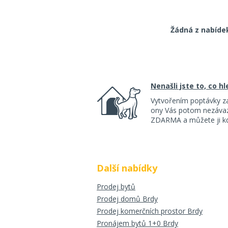
Žádná z nabíde
Nenašli jste to, co h
Vytvořením poptávky z
ony Vás potom nezávazn
ZDARMA a můžete ji kdy
Další nabídky
Prodej bytů
Prodej domů Brdy
Prodej komerčních prostor Brdy
Pronájem bytů 1+0 Brdy