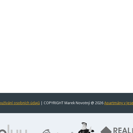
užívání osobních údajů
| COPYRIGHT Marek Novotný @ 2026
Apartmány v Jes