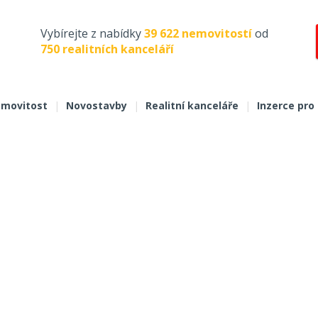
Vybírejte z nabídky
39 622 nemovitostí
od
750 realitních kanceláří
movitost
|
Novostavby
|
Realitní kanceláře
|
Inzerce pro