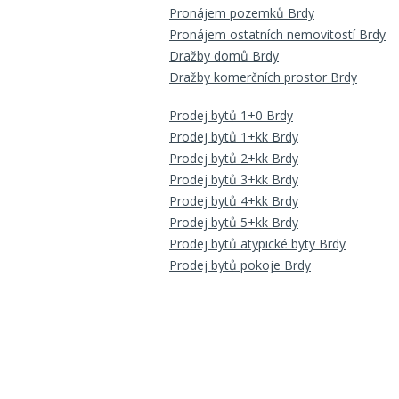
Pronájem pozemků Brdy
Pronájem ostatních nemovitostí Brdy
Dražby domů Brdy
Dražby komerčních prostor Brdy
Prodej bytů 1+0 Brdy
Prodej bytů 1+kk Brdy
Prodej bytů 2+kk Brdy
Prodej bytů 3+kk Brdy
Prodej bytů 4+kk Brdy
Prodej bytů 5+kk Brdy
Prodej bytů atypické byty Brdy
Prodej bytů pokoje Brdy