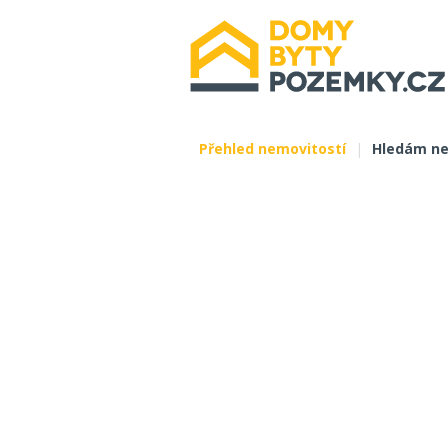
Přehled nemovitostí
|
Hledám ne