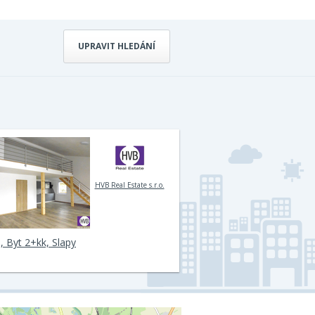
UPRAVIT HLEDÁNÍ
HVB Real Estate s.r.o.
, Byt 2+kk, Slapy