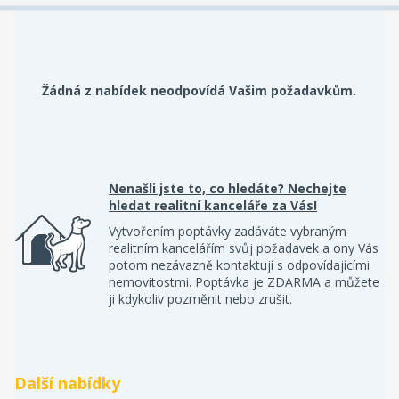
Žádná z nabídek neodpovídá Vašim požadavkům.
Nenašli jste to, co hledáte? Nechejte
hledat realitní kanceláře za Vás!
Vytvořením poptávky zadáváte vybraným
realitním kancelářím svůj požadavek a ony Vás
potom nezávazně kontaktují s odpovídajícími
nemovitostmi. Poptávka je ZDARMA a můžete
ji kdykoliv pozměnit nebo zrušit.
Další nabídky