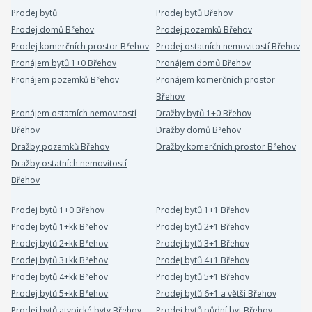
Prodej bytů
Prodej bytů Břehov
Prodej domů Břehov
Prodej pozemků Břehov
Prodej komerčních prostor Břehov
Prodej ostatních nemovitostí Břehov
Pronájem bytů 1+0 Břehov
Pronájem domů Břehov
Pronájem pozemků Břehov
Pronájem komerčních prostor
Břehov
Pronájem ostatních nemovitostí
Dražby bytů 1+0 Břehov
Břehov
Dražby domů Břehov
Dražby pozemků Břehov
Dražby komerčních prostor Břehov
Dražby ostatních nemovitostí
Břehov
Prodej bytů 1+0 Břehov
Prodej bytů 1+1 Břehov
Prodej bytů 1+kk Břehov
Prodej bytů 2+1 Břehov
Prodej bytů 2+kk Břehov
Prodej bytů 3+1 Břehov
Prodej bytů 3+kk Břehov
Prodej bytů 4+1 Břehov
Prodej bytů 4+kk Břehov
Prodej bytů 5+1 Břehov
Prodej bytů 5+kk Břehov
Prodej bytů 6+1 a větší Břehov
Prodej bytů atypické byty Břehov
Prodej bytů půdní byt Břehov