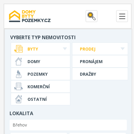
VYBERTE TYP NEMOVITOSTI
BYTY
PRODEJ
DOMY
PRONÁJEM
POZEMKY
DRAŽBY
KOMERČNÍ
OSTATNÍ
LOKALITA