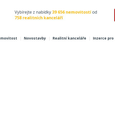
Vybírejte z nabídky
39 656 nemovitostí
od
758 realitních kanceláří
movitost
|
Novostavby
|
Realitní kanceláře
|
Inzerce pro