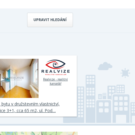
UPRAVIT HLEDÁNÍ
Realvize - realitní
kancelář
 bytu v družstevním vlastnictví,
ice 3+1, cca 65 m2, ul. Pod…