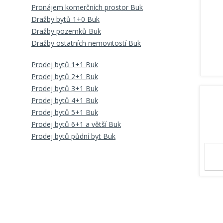
Pronájem komerčních prostor Buk
Dražby bytů 1+0 Buk
Dražby pozemků Buk
Dražby ostatních nemovitostí Buk
Prodej bytů 1+1 Buk
Prodej bytů 2+1 Buk
Prodej bytů 3+1 Buk
Prodej bytů 4+1 Buk
Prodej bytů 5+1 Buk
Prodej bytů 6+1 a větší Buk
Prodej bytů půdní byt Buk