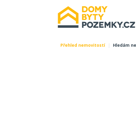
Přehled nemovitostí
|
Hledám ne