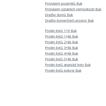
Pronájem pozemků Buk
Pronájem ostatních nemovitostí Buk
Dražby domů Buk
Dražby komerčních prostor Buk
Prodej bytů 1+0 Buk
Prodej bytů 1+kk Buk
Prodej bytů 2+kk Buk
Prodej bytů 3+kk Buk
Prodej bytů 4+kk Buk
Prodej bytů 5+kk Buk
Prodej bytů atypické byty Buk
Prodej bytů pokoje Buk