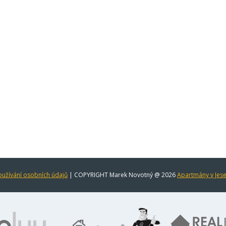
užívání osobních údajů
| COPYRIGHT Marek Novotný @ 2026
Apartmány v Jes