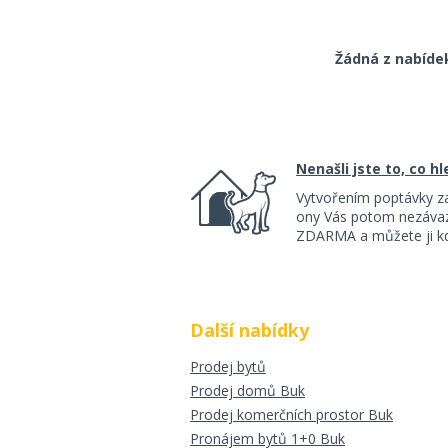
Žádná z nabíde
Nenašli jste to, co h
Vytvořením poptávky z
ony Vás potom nezávazn
ZDARMA a můžete ji kdy
Další nabídky
Prodej bytů
Prodej domů Buk
Prodej komerčních prostor Buk
Pronájem bytů 1+0 Buk