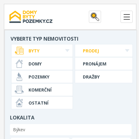
VYBERTE TYP NEMOVITOSTI
BYTY
PRODEJ
DOMY
PRONÁJEM
POZEMKY
DRAŽBY
KOMERČNÍ
OSTATNÍ
LOKALITA