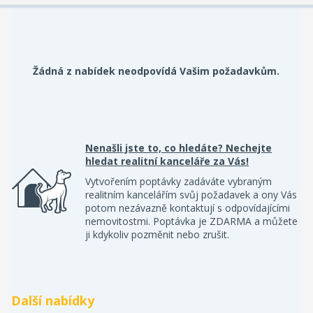
Žádná z nabídek neodpovídá Vašim požadavkům.
Nenašli jste to, co hledáte? Nechejte
hledat realitní kanceláře za Vás!
Vytvořením poptávky zadáváte vybraným
realitním kancelářím svůj požadavek a ony Vás
potom nezávazně kontaktují s odpovídajícími
nemovitostmi. Poptávka je ZDARMA a můžete
ji kdykoliv pozměnit nebo zrušit.
Další nabídky