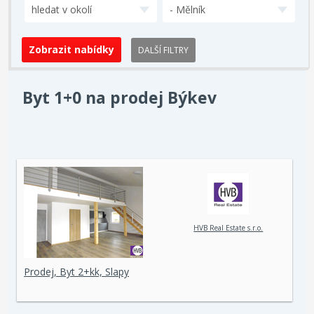
hledat v okolí
- Mělník
DALŠÍ FILTRY
Byt 1+0 na prodej Býkev
HVB Real Estate s.r.o.
Prodej, Byt 2+kk, Slapy