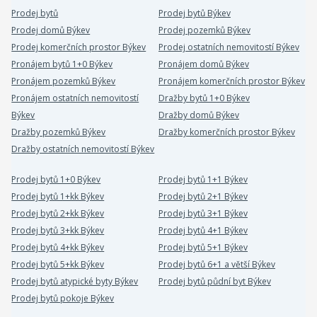
Prodej bytů
Prodej bytů Býkev
Prodej domů Býkev
Prodej pozemků Býkev
Prodej komerčních prostor Býkev
Prodej ostatních nemovitostí Býkev
Pronájem bytů 1+0 Býkev
Pronájem domů Býkev
Pronájem pozemků Býkev
Pronájem komerčních prostor Býkev
Pronájem ostatních nemovitostí
Dražby bytů 1+0 Býkev
Býkev
Dražby domů Býkev
Dražby pozemků Býkev
Dražby komerčních prostor Býkev
Dražby ostatních nemovitostí Býkev
Prodej bytů 1+0 Býkev
Prodej bytů 1+1 Býkev
Prodej bytů 1+kk Býkev
Prodej bytů 2+1 Býkev
Prodej bytů 2+kk Býkev
Prodej bytů 3+1 Býkev
Prodej bytů 3+kk Býkev
Prodej bytů 4+1 Býkev
Prodej bytů 4+kk Býkev
Prodej bytů 5+1 Býkev
Prodej bytů 5+kk Býkev
Prodej bytů 6+1 a větší Býkev
Prodej bytů atypické byty Býkev
Prodej bytů půdní byt Býkev
Prodej bytů pokoje Býkev