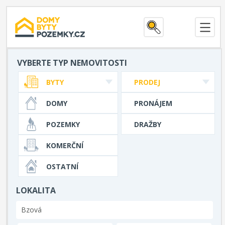
VYBERTE TYP NEMOVITOSTI
BYTY
PRODEJ
DOMY
PRONÁJEM
POZEMKY
DRAŽBY
KOMERČNÍ
OSTATNÍ
LOKALITA