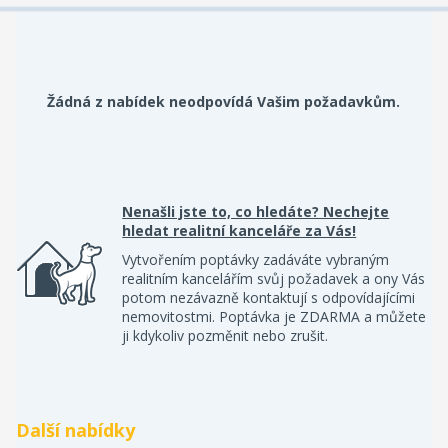
Žádná z nabídek neodpovídá Vašim požadavkům.
Nenašli jste to, co hledáte? Nechejte
hledat realitní kanceláře za Vás!
Vytvořením poptávky zadáváte vybraným
realitním kancelářím svůj požadavek a ony Vás
potom nezávazně kontaktují s odpovídajícími
nemovitostmi. Poptávka je ZDARMA a můžete
ji kdykoliv pozměnit nebo zrušit.
Další nabídky