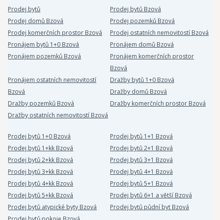
Prodej bytů
Prodej bytů Bzová
Prodej domů Bzová
Prodej pozemků Bzová
Prodej komerčních prostor Bzová
Prodej ostatních nemovitostí Bzová
Pronájem bytů 1+0 Bzová
Pronájem domů Bzová
Pronájem pozemků Bzová
Pronájem komerčních prostor
Bzová
Pronájem ostatních nemovitostí
Dražby bytů 1+0 Bzová
Bzová
Dražby domů Bzová
Dražby pozemků Bzová
Dražby komerčních prostor Bzová
Dražby ostatních nemovitostí Bzová
Prodej bytů 1+0 Bzová
Prodej bytů 1+1 Bzová
Prodej bytů 1+kk Bzová
Prodej bytů 2+1 Bzová
Prodej bytů 2+kk Bzová
Prodej bytů 3+1 Bzová
Prodej bytů 3+kk Bzová
Prodej bytů 4+1 Bzová
Prodej bytů 4+kk Bzová
Prodej bytů 5+1 Bzová
Prodej bytů 5+kk Bzová
Prodej bytů 6+1 a větší Bzová
Prodej bytů atypické byty Bzová
Prodej bytů půdní byt Bzová
Prodej bytů pokoje Bzová