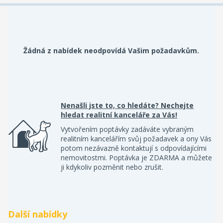
Žádná z nabídek neodpovídá Vašim požadavkům.
Nenašli jste to, co hledáte? Nechejte
hledat realitní kanceláře za Vás!
Vytvořením poptávky zadáváte vybraným
realitním kancelářím svůj požadavek a ony Vás
potom nezávazně kontaktují s odpovídajícími
nemovitostmi. Poptávka je ZDARMA a můžete
ji kdykoliv pozměnit nebo zrušit.
Další nabídky