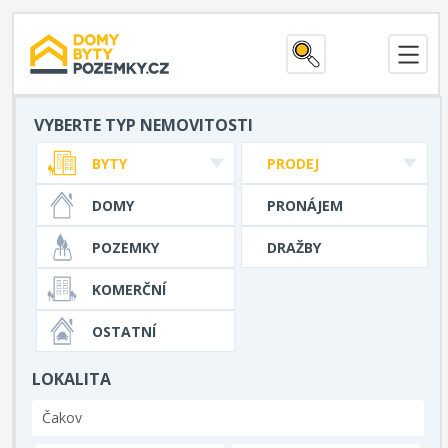
VYBERTE TYP NEMOVITOSTI
BYTY
PRODEJ
DOMY
PRONÁJEM
POZEMKY
DRAŽBY
KOMERČNÍ
OSTATNÍ
LOKALITA