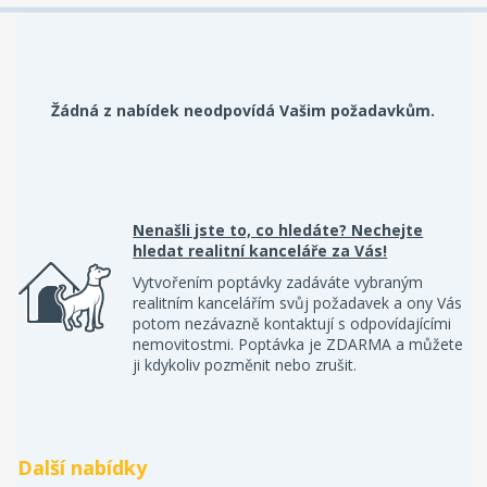
Žádná z nabídek neodpovídá Vašim požadavkům.
Nenašli jste to, co hledáte? Nechejte
hledat realitní kanceláře za Vás!
Vytvořením poptávky zadáváte vybraným
realitním kancelářím svůj požadavek a ony Vás
potom nezávazně kontaktují s odpovídajícími
nemovitostmi. Poptávka je ZDARMA a můžete
ji kdykoliv pozměnit nebo zrušit.
Další nabídky