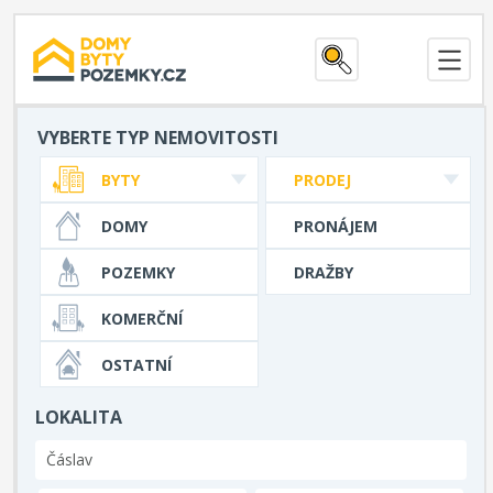
VYBERTE TYP NEMOVITOSTI
BYTY
PRODEJ
DOMY
PRONÁJEM
POZEMKY
DRAŽBY
KOMERČNÍ
OSTATNÍ
LOKALITA