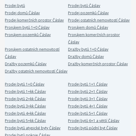
Prodej bytů
Prodej bytů Čáslav
Prodej domů Čáslav
Prodej pozemků Čáslav
Prodej komerčních prostor Čáslav
Prodej ostatních nemovitostí Čáslav
Pronájem bytů 1+0 Čáslav
Pronájem domů Čáslav
Pronájem pozemků Čáslav
Pronájem komerčních prostor
Čáslav
Pronájem ostatních nemovitostí
Dražby bytů 1+0 Čáslav
Čáslav
Dražby domů Čáslav
Dražby pozemků Čáslav
Dražby komerčních prostor Čáslav
Dražby ostatních nemovitostí Čáslav
Prodej bytů 1+0 Čáslav
Prodej bytů 1+1 Čáslav
Prodej bytů 1+kk Čáslav
Prodej bytů 2+1 Čáslav
Prodej bytů 2+kk Čáslav
Prodej bytů 3+1 Čáslav
Prodej bytů 3+kk Čáslav
Prodej bytů 4+1 Čáslav
Prodej bytů 4+kk Čáslav
Prodej bytů 5+1 Čáslav
Prodej bytů 5+kk Čáslav
Prodej bytů 6+1 a větší Čáslav
Prodej bytů atypické byty Čáslav
Prodej bytů půdní byt Čáslav
Prodej bytů pokoje Čáslav