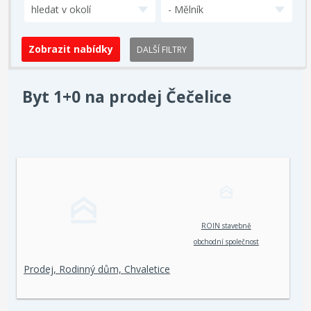
hledat v okolí
- Mělník
DALŠÍ FILTRY
Byt 1+0 na prodej Čečelice
ROIN stavebně
obchodní společnost
spol. s r. o.
Prodej, Rodinný dům, Chvaletice