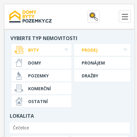
VYBERTE TYP NEMOVITOSTI
BYTY
PRODEJ
DOMY
PRONÁJEM
POZEMKY
DRAŽBY
KOMERČNÍ
OSTATNÍ
LOKALITA