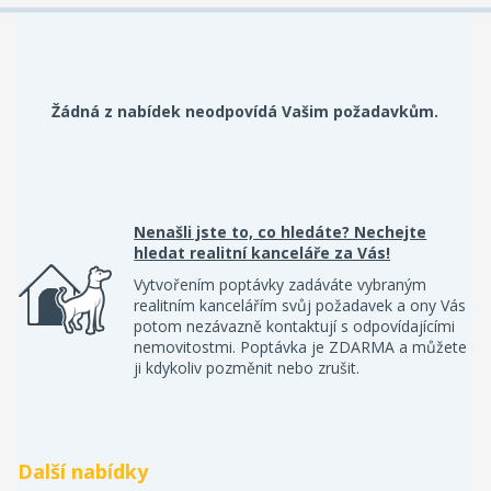
Žádná z nabídek neodpovídá Vašim požadavkům.
Nenašli jste to, co hledáte? Nechejte
hledat realitní kanceláře za Vás!
Vytvořením poptávky zadáváte vybraným
realitním kancelářím svůj požadavek a ony Vás
potom nezávazně kontaktují s odpovídajícími
nemovitostmi. Poptávka je ZDARMA a můžete
ji kdykoliv pozměnit nebo zrušit.
Další nabídky