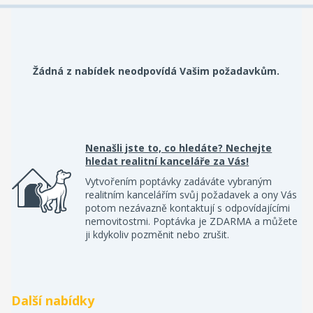
Žádná z nabídek neodpovídá Vašim požadavkům.
Nenašli jste to, co hledáte? Nechejte
hledat realitní kanceláře za Vás!
Vytvořením poptávky zadáváte vybraným
realitním kancelářím svůj požadavek a ony Vás
potom nezávazně kontaktují s odpovídajícími
nemovitostmi. Poptávka je ZDARMA a můžete
ji kdykoliv pozměnit nebo zrušit.
Další nabídky