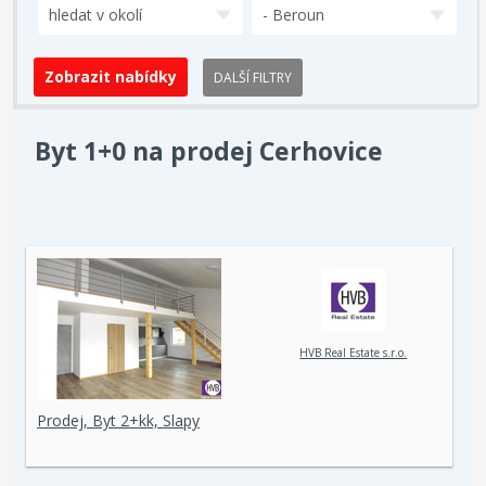
hledat v okolí
- Beroun
DALŠÍ FILTRY
Byt 1+0 na prodej Cerhovice
HVB Real Estate s.r.o.
Prodej, Byt 2+kk, Slapy