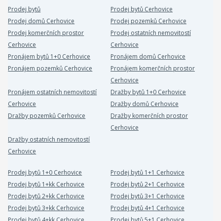
Prodej bytů
Prodej bytů Cerhovice
Prodej domů Cerhovice
Prodej pozemků Cerhovice
Prodej komerčních prostor
Prodej ostatních nemovitostí
Cerhovice
Cerhovice
Pronájem bytů 1+0 Cerhovice
Pronájem domů Cerhovice
Pronájem pozemků Cerhovice
Pronájem komerčních prostor
Cerhovice
Pronájem ostatních nemovitostí
Dražby bytů 1+0 Cerhovice
Cerhovice
Dražby domů Cerhovice
Dražby pozemků Cerhovice
Dražby komerčních prostor
Cerhovice
Dražby ostatních nemovitostí
Cerhovice
Prodej bytů 1+0 Cerhovice
Prodej bytů 1+1 Cerhovice
Prodej bytů 1+kk Cerhovice
Prodej bytů 2+1 Cerhovice
Prodej bytů 2+kk Cerhovice
Prodej bytů 3+1 Cerhovice
Prodej bytů 3+kk Cerhovice
Prodej bytů 4+1 Cerhovice
Prodej bytů 4+kk Cerhovice
Prodej bytů 5+1 Cerhovice