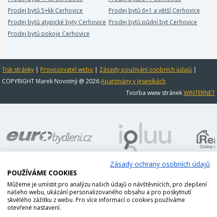
Prodej bytů 5+kk Cerhovice
Prodej bytů 6+1 a větší Cerhovice
Prodej bytů atypické byty Cerhovice
Prodej bytů půdní byt Cerhovice
Prodej bytů pokoje Cerhovice
Tisk stránky
|
Provozovatel webu
|
Zásady používání osobních údajů
|
COPYRIGHT Marek Novotný @ 2026
Apartmány v Jeseníkách
Tvorba www stránek
WINTERNET
Zásady ochrany osobních údajů
POUŽÍVÁME COOKIES
Můžeme je umístit pro analýzu našich údajů o návštěvnících, pro zlepšení
našeho webu, ukázání personalizovaného obsahu a pro poskytnutí
skvělého zážitku z webu. Pro více informací o cookies používáme
otevřené nastavení.