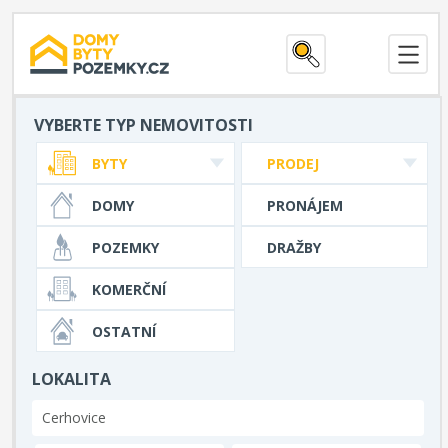
VYBERTE TYP NEMOVITOSTI
BYTY
PRODEJ
DOMY
PRONÁJEM
POZEMKY
DRAŽBY
KOMERČNÍ
OSTATNÍ
LOKALITA