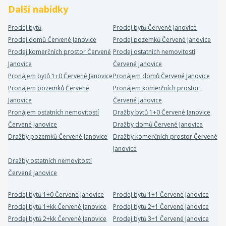
Další nabídky
Prodej bytů
Prodej bytů Červené Janovice
Prodej domů Červené Janovice
Prodej pozemků Červené Janovice
Prodej komerčních prostor Červené
Prodej ostatních nemovitostí
Janovice
Červené Janovice
Pronájem bytů 1+0 Červené Janovice
Pronájem domů Červené Janovice
Pronájem pozemků Červené
Pronájem komerčních prostor
Janovice
Červené Janovice
Pronájem ostatních nemovitostí
Dražby bytů 1+0 Červené Janovice
Červené Janovice
Dražby domů Červené Janovice
Dražby pozemků Červené Janovice
Dražby komerčních prostor Červené
Janovice
Dražby ostatních nemovitostí
Červené Janovice
Prodej bytů 1+0 Červené Janovice
Prodej bytů 1+1 Červené Janovice
Prodej bytů 1+kk Červené Janovice
Prodej bytů 2+1 Červené Janovice
Prodej bytů 2+kk Červené Janovice
Prodej bytů 3+1 Červené Janovice