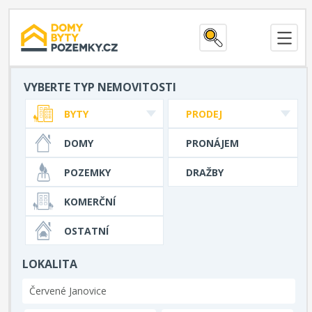
VYBERTE TYP NEMOVITOSTI
BYTY
PRODEJ
DOMY
PRONÁJEM
POZEMKY
DRAŽBY
KOMERČNÍ
OSTATNÍ
LOKALITA