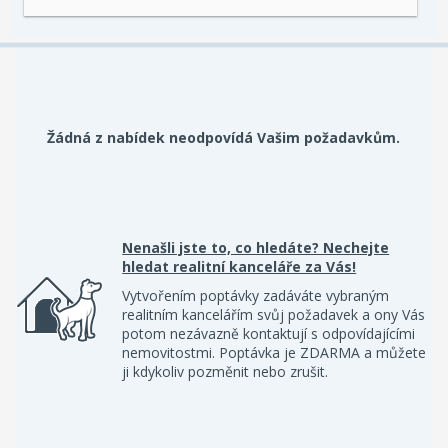
Žádná z nabídek neodpovídá Vašim požadavkům.
Nenašli jste to, co hledáte? Nechejte
hledat realitní kanceláře za Vás!
Vytvořením poptávky zadáváte vybraným
realitním kancelářím svůj požadavek a ony Vás
potom nezávazně kontaktují s odpovídajícími
nemovitostmi. Poptávka je ZDARMA a můžete
ji kdykoliv pozměnit nebo zrušit.