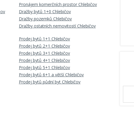
Pronájem komerčních prostor Chlebičov
čov
Dražby bytů 1+0 Chlebičov
Dražby pozemků Chlebičov
Dražby ostatních nemovitostí Chlebičov
Prodej bytů 1+1 Chlebičov
Prodej bytů 2+1 Chlebičov
Prodej bytů 3+1 Chlebičov
Prodej bytů 4+1 Chlebičov
Prodej bytů 5+1 Chlebičov
Prodej bytů 6+1 a větší Chlebičov
Prodej bytů půdní byt Chlebičov