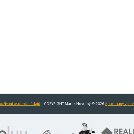
užívání osobních údajů
| COPYRIGHT Marek Novotný @ 2026
Apartmány v Jes