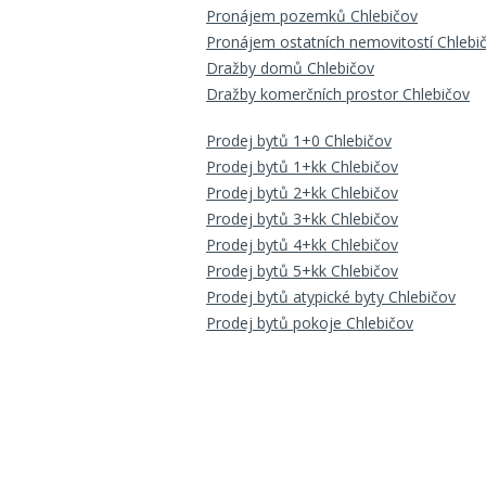
Pronájem pozemků Chlebičov
Pronájem ostatních nemovitostí Chlebi
Dražby domů Chlebičov
Dražby komerčních prostor Chlebičov
Prodej bytů 1+0 Chlebičov
Prodej bytů 1+kk Chlebičov
Prodej bytů 2+kk Chlebičov
Prodej bytů 3+kk Chlebičov
Prodej bytů 4+kk Chlebičov
Prodej bytů 5+kk Chlebičov
Prodej bytů atypické byty Chlebičov
Prodej bytů pokoje Chlebičov