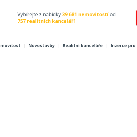
Vybírejte z nabídky
39 681 nemovitostí
od
757 realitních kanceláří
movitost
|
Novostavby
|
Realitní kanceláře
|
Inzerce pro