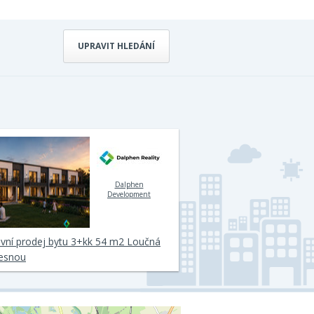
UPRAVIT HLEDÁNÍ
Dalphen
Development
ivní prodej bytu 3+kk 54 m2 Loučná
esnou