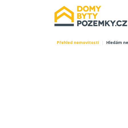
Přehled nemovitostí
|
Hledám ne