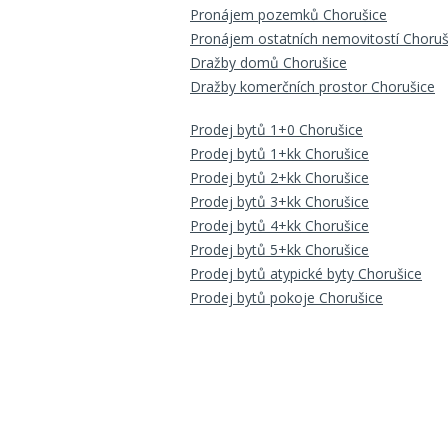
Pronájem pozemků Chorušice
Pronájem ostatních nemovitostí Choruš
Dražby domů Chorušice
Dražby komerčních prostor Chorušice
Prodej bytů 1+0 Chorušice
Prodej bytů 1+kk Chorušice
Prodej bytů 2+kk Chorušice
Prodej bytů 3+kk Chorušice
Prodej bytů 4+kk Chorušice
Prodej bytů 5+kk Chorušice
Prodej bytů atypické byty Chorušice
Prodej bytů pokoje Chorušice