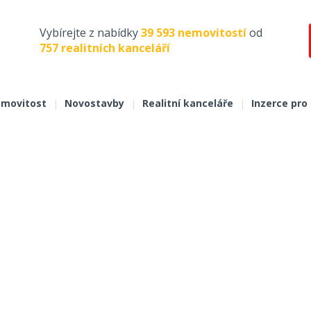
Vybírejte z nabídky
39 593 nemovitostí
od
757 realitních kanceláří
movitost
|
Novostavby
|
Realitní kanceláře
|
Inzerce pro