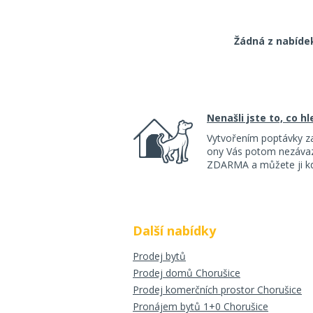
Žádná z nabíde
Nenašli jste to, co h
Vytvořením poptávky z
ony Vás potom nezávazn
ZDARMA a můžete ji kdy
Další nabídky
Prodej bytů
Prodej domů Chorušice
Prodej komerčních prostor Chorušice
Pronájem bytů 1+0 Chorušice