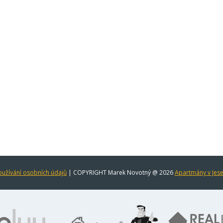
užívání osobních údajů
| COPYRIGHT Marek Novotný @ 2026
Apartmány v Jes