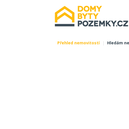
Přehled nemovitostí
|
Hledám ne