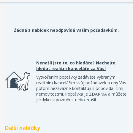
Žádná z nabídek neodpovídá Vašim požadavkům.
Nenašli jste to, co hledáte? Nechejte
hledat realitní kanceláře za Vás!
Vytvořením poptávky zadáváte vybraným
realitním kancelářím svůj požadavek a ony Vás
potom nezávazně kontaktují s odpovídajícími
nemovitostmi. Poptávka je ZDARMA a můžete
ji kdykoliv pozměnit nebo zrušit.
Další nabídky