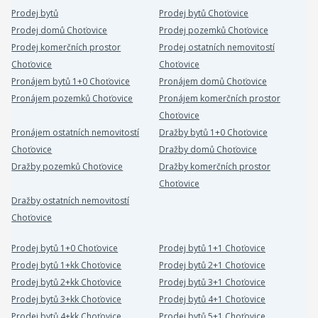
Prodej bytů
Prodej bytů Choťovice
Prodej domů Choťovice
Prodej pozemků Choťovice
Prodej komerčních prostor
Prodej ostatních nemovitostí
Choťovice
Choťovice
Pronájem bytů 1+0 Choťovice
Pronájem domů Choťovice
Pronájem pozemků Choťovice
Pronájem komerčních prostor
Choťovice
Pronájem ostatních nemovitostí
Dražby bytů 1+0 Choťovice
Choťovice
Dražby domů Choťovice
Dražby pozemků Choťovice
Dražby komerčních prostor
Choťovice
Dražby ostatních nemovitostí
Choťovice
Prodej bytů 1+0 Choťovice
Prodej bytů 1+1 Choťovice
Prodej bytů 1+kk Choťovice
Prodej bytů 2+1 Choťovice
Prodej bytů 2+kk Choťovice
Prodej bytů 3+1 Choťovice
Prodej bytů 3+kk Choťovice
Prodej bytů 4+1 Choťovice
Prodej bytů 4+kk Choťovice
Prodej bytů 5+1 Choťovice