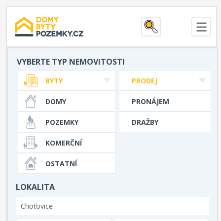
VYBERTE TYP NEMOVITOSTI
BYTY
PRODEJ
DOMY
PRONÁJEM
POZEMKY
DRAŽBY
KOMERČNÍ
OSTATNÍ
LOKALITA