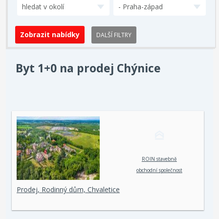
hledat v okolí
- Praha-západ
DALŠÍ FILTRY
Byt 1+0 na prodej Chýnice
ROIN stavebně
obchodní společnost
spol. s r. o.
Prodej, Rodinný dům, Chvaletice