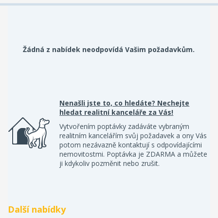
Žádná z nabídek neodpovídá Vašim požadavkům.
Nenašli jste to, co hledáte? Nechejte
hledat realitní kanceláře za Vás!
Vytvořením poptávky zadáváte vybraným
realitním kancelářím svůj požadavek a ony Vás
potom nezávazně kontaktují s odpovídajícími
nemovitostmi. Poptávka je ZDARMA a můžete
ji kdykoliv pozměnit nebo zrušit.
Další nabídky