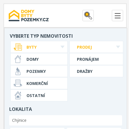
VYBERTE TYP NEMOVITOSTI
BYTY
PRODEJ
DOMY
PRONÁJEM
POZEMKY
DRAŽBY
KOMERČNÍ
OSTATNÍ
LOKALITA